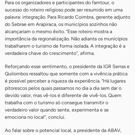
Para os organizadores e participantes do famtour, o
sucesso do roteiro religioso pode ser resumido em uma
palavra: integração. Para Ricardo Coimbra, gerente adjunto
do Sebrae em Arapiraca, os municípios sozinhos não
alcançariam o mesmo êxito. “Esse roteiro mostra a
importância da regionalização. Não adianta os municípios
trabalharem o turismo de forma isolada. A integração é a
verdadeira chave do crescimento”, afirma.
Reforçando esse sentimento, o presidente da IGR Serras e
Quilombos ressaltou que somente com a vivência prática
é possível perceber a riqueza da experiência. “Há lugares
pitorescos pelos quais passamos no dia a dia sem dar o
devido valor, mas vê-los é diferente de vivê-los. Quem
trabalha com o turismo só consegue transmitir o
verdadeiro valor quando sente, experimenta e se
emociona no local”, conclui.
Ao falar sobre o potencial local, a presidente da ABAV,