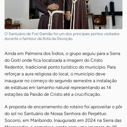
O Santuário de Frei Damião foi um dos principais pontos visitados
durante o famtour da Rota da Devoção
Ainda em Palmeira dos Índios, o grupo seguiu para a Serra
do Goití onde fica localizada a imagem do Cristo
Redentor, tradicional ponto turístico do município. Para
reforçar a aura religiosa do local, o município deve
inaugurar no começo do segundo semestre a instalação
de estátuas em tamanho natural representando as 14
estações da Paixão de Cristo até a crucificação.
A proposta de encerramento do roteiro foi aproveitar o pôr
do sol no Santuário de Nossa Senhora do Perpétuo
Socorro, em Maribondo. Inaugurado em 2024 na Serra das