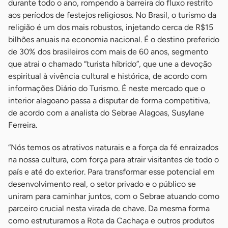
durante todo o ano, rompendo a barreira do fluxo restrito
aos períodos de festejos religiosos. No Brasil, o turismo da
religião é um dos mais robustos, injetando cerca de R$15
bilhões anuais na economia nacional. É o destino preferido
de 30% dos brasileiros com mais de 60 anos, segmento
que atrai o chamado “turista híbrido”, que une a devoção
espiritual à vivência cultural e histórica, de acordo com
informações Diário do Turismo. É neste mercado que o
interior alagoano passa a disputar de forma competitiva,
de acordo com a analista do Sebrae Alagoas, Susylane
Ferreira.
“Nós temos os atrativos naturais e a força da fé enraizados
na nossa cultura, com força para atrair visitantes de todo o
país e até do exterior. Para transformar esse potencial em
desenvolvimento real, o setor privado e o público se
uniram para caminhar juntos, com o Sebrae atuando como
parceiro crucial nesta virada de chave. Da mesma forma
como estruturamos a Rota da Cachaça e outros produtos