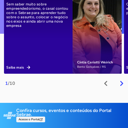
Sem saber muito sobre
empreendedorismo, o casal contou
com o Sebrae para aprender tudo
sobre o assunto, colocar o negócio
nos eixos e ainda abrir uma nova
empresa
Cíntia Ceriotti Weirich
Bento Gonçalves / RS
Saiba mais
1
/10
Confira cursos, eventos e conteúdos do Portal
Sebrae.
Acesse o Portal