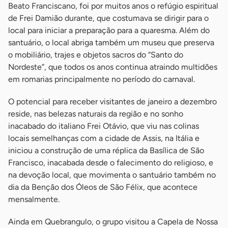
Beato Franciscano, foi por muitos anos o refúgio espiritual
de Frei Damião durante, que costumava se dirigir para o
local para iniciar a preparação para a quaresma. Além do
santuário, o local abriga também um museu que preserva
o mobiliário, trajes e objetos sacros do “Santo do
Nordeste”, que todos os anos continua atraindo multidões
em romarias principalmente no período do carnaval.
O potencial para receber visitantes de janeiro a dezembro
reside, nas belezas naturais da região e no sonho
inacabado do italiano Frei Otávio, que viu nas colinas
locais semelhanças com a cidade de Assis, na Itália e
iniciou a construção de uma réplica da Basílica de São
Francisco, inacabada desde o falecimento do religioso, e
na devoção local, que movimenta o santuário também no
dia da Benção dos Óleos de São Félix, que acontece
mensalmente.
Ainda em Quebrangulo, o grupo visitou a Capela de Nossa