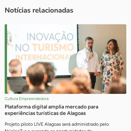
imprensa@sebrae.com.br
fale com a ASN em cada UF
ou
Notícias relacionadas
Cultura Empreendedora
Plataforma digital amplia mercado para
experiências turísticas de Alagoas
Projeto piloto LIVE Alagoas será administrado pelo