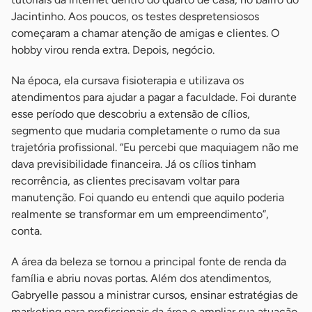
Jacintinho. Aos poucos, os testes despretensiosos
começaram a chamar atenção de amigas e clientes. O
hobby virou renda extra. Depois, negócio.
Na época, ela cursava fisioterapia e utilizava os
atendimentos para ajudar a pagar a faculdade. Foi durante
esse período que descobriu a extensão de cílios,
segmento que mudaria completamente o rumo da sua
trajetória profissional. “Eu percebi que maquiagem não me
dava previsibilidade financeira. Já os cílios tinham
recorrência, as clientes precisavam voltar para
manutenção. Foi quando eu entendi que aquilo poderia
realmente se transformar em um empreendimento”,
conta.
A área da beleza se tornou a principal fonte de renda da
família e abriu novas portas. Além dos atendimentos,
Gabryelle passou a ministrar cursos, ensinar estratégias de
marketing para profissionais da área e ampliar sua atuação