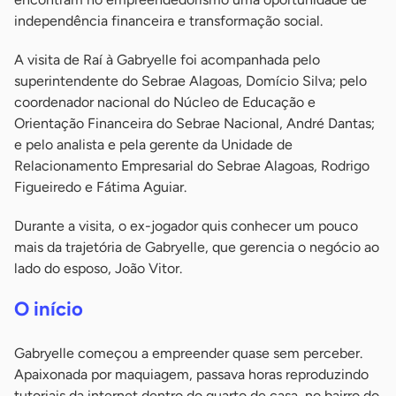
independência financeira e transformação social.
A visita de Raí à Gabryelle foi acompanhada pelo
superintendente do Sebrae Alagoas, Domício Silva; pelo
coordenador nacional do Núcleo de Educação e
Orientação Financeira do Sebrae Nacional, André Dantas;
e pelo analista e pela gerente da Unidade de
Relacionamento Empresarial do Sebrae Alagoas, Rodrigo
Figueiredo e Fátima Aguiar.
Durante a visita, o ex-jogador quis conhecer um pouco
mais da trajetória de Gabryelle, que gerencia o negócio ao
lado do esposo, João Vitor.
O início
Gabryelle começou a empreender quase sem perceber.
Apaixonada por maquiagem, passava horas reproduzindo
tutoriais da internet dentro do quarto de casa, no bairro do