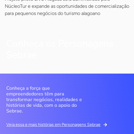
NúcleoTur e expande as oportunidades de comercialização
para pequenos negócios do turismo alagoano
Conheça os Personagens
Sebrae
Conheça a força que
empreendedores têm para
transformar negócios, realidades e
histórias de vida, com o apoio do
Sebrae.
Veja essa e mais histórias em Personagens Sebrae