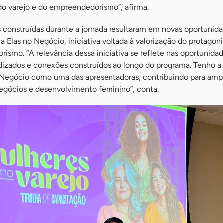
do varejo e do empreendedorismo”, afirma.
 construídas durante a jornada resultaram em novas oportunid
a Elas no Negócio, iniciativa voltada à valorização do protago
smo. “A relevância dessa iniciativa se reflete nas oportunida
ndizados e conexões construídos ao longo do programa. Tenho a
o Negócio como uma das apresentadoras, contribuindo para ampl
negócios e desenvolvimento feminino”, conta.