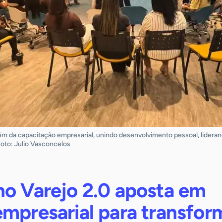
lém da capacitação empresarial, unindo desenvolvimento pessoal, lideran
to: Julio Vasconcelos
no Varejo 2.0 aposta em
mpresarial para transfor