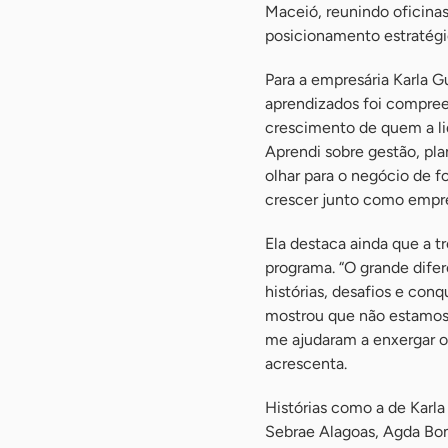
Maceió, reunindo oficinas
posicionamento estratég
Para a empresária Karla G
aprendizados foi compree
crescimento de quem a li
Aprendi sobre gestão, pla
olhar para o negócio de f
crescer junto como empre
Ela destaca ainda que a t
programa. “O grande difer
histórias, desafios e con
mostrou que não estamos 
me ajudaram a enxergar op
acrescenta.
Histórias como a de Karl
Sebrae Alagoas, Agda Bom