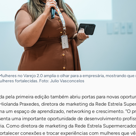
ulheres no Varejo 2.0 amplia o olhar para a empresária, mostrando que
heres fortalecidas. Foto: Julio Vasconcelos
a pela primeira edição também abriu portas para novas oportu
e Hiolanda Praxedes, diretora de marketing da Rede Estrela Sup
a um espaço de aprendizado, networking e crescimento. “O pr
senta uma importante oportunidade de desenvolvimento profiss
ria. Como diretora de marketing da Rede Estrela Supermercado
ortalecer conexões e trocar experiências com mulheres que v