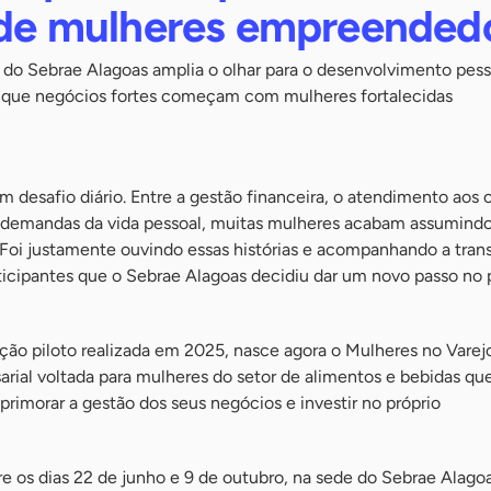
a de mulheres empreended
do Sebrae Alagoas amplia o olhar para o desenvolvimento pess
 que negócios fortes começam com mulheres fortalecidas
 desafio diário. Entre a gestão financeira, o atendimento aos c
s demandas da vida pessoal, muitas mulheres acabam assumindo
oi justamente ouvindo essas histórias e acompanhando a tra
rticipantes que o Sebrae Alagoas decidiu dar um novo passo no
ição piloto realizada em 2025, nasce agora o Mulheres no Varej
arial voltada para mulheres do setor de alimentos e bebidas q
aprimorar a gestão dos seus negócios e investir no próprio
e os dias 22 de junho e 9 de outubro, na sede do Sebrae Alago