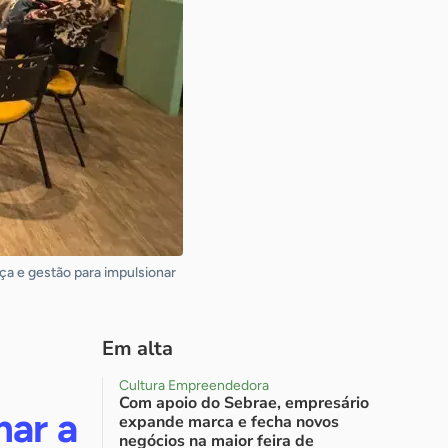
ça e gestão para impulsionar
Em alta
Cultura Empreendedora
Com apoio do Sebrae, empresário
mar a
expande marca e fecha novos
negócios na maior feira de