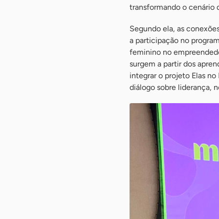
transformando o cenário 
Segundo ela, as conexões
a participação no program
feminino no empreendedori
surgem a partir dos apre
integrar o projeto Elas n
diálogo sobre liderança, 