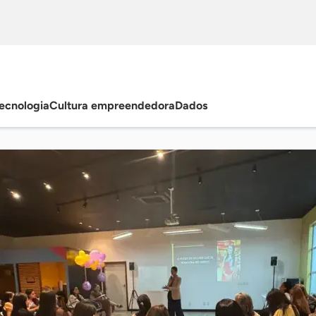
ecnologia
Cultura empreendedora
Dados