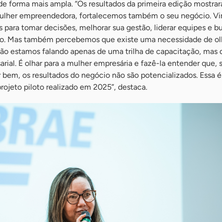
 de forma mais ampla. “Os resultados da primeira edição mostra
ulher empreendedora, fortalecemos também o seu negócio. V
s para tomar decisões, melhorar sua gestão, liderar equipes e b
o. Mas também percebemos que existe uma necessidade de olh
ão estamos falando apenas de uma trilha de capacitação, mas
arial. É olhar para a mulher empresária e fazê-la entender que, 
er bem, os resultados do negócio não são potencializados. Essa 
rojeto piloto realizado em 2025”, destaca.