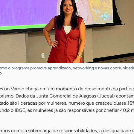
como o programa promove aprendizado, networking e novas oportunidad
o
es no Varejo chega em um momento de crescimento da partici
rismo. Dados da Junta Comercial de Alagoas (Juceal) aponta
tado são lideradas por mulheres, número que cresceu quase 16
gundo o IBGE, as mulheres já são responsáveis por chefiar 40,2 
afios como a sobrecarga de responsabilidades, a desigualdade 