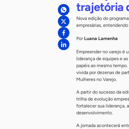
trajetóri
Nova edição do programa 
empresárias, entendendo
Por
Luana Lamenha
Empreender no varejo é um
liderança de equipes e a
papéis ao mesmo tempo. F
vivida por dezenas de pa
Mulheres no Varejo.
A partir do sucesso da ed
trilha de evolução empres
fortalecer sua liderança, 
desenvolvimento.
A jornada acontecerá entr