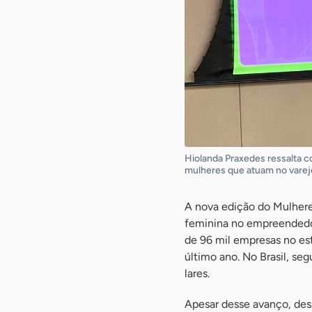
Hiolanda Praxedes ressalta 
mulheres que atuam no varej
A nova edição do Mulher
feminina no empreendedo
de 96 mil empresas no es
último ano. No Brasil, se
lares.
Apesar desse avanço, des