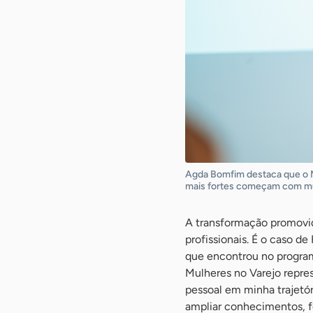
Agda Bomfim destaca que o M
mais fortes começam com mul
A transformação promovid
profissionais. É o caso d
que encontrou no program
Mulheres no Varejo repre
pessoal em minha trajetó
ampliar conhecimentos, f