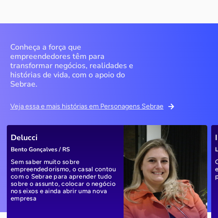
Conheça a força que
empreendedores têm para
transformar negócios, realidades e
histórias de vida, com o apoio do
Sebrae.
Veja essa e mais histórias em Personagens Sebrae
Delucci
Bento Gonçalves / RS
L
Sem saber muito sobre
empreendedorismo, o casal contou
com o Sebrae para aprender tudo
sobre o assunto, colocar o negócio
nos eixos e ainda abrir uma nova
empresa