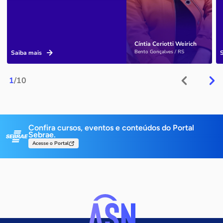
Cíntia Ceriotti Weirich
Bento Gonçalves / RS
Saiba mais
1
/10
Confira cursos, eventos e conteúdos do Portal
Sebrae.
Acesse o Portal