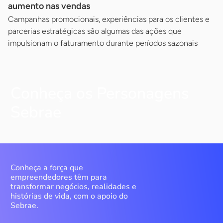
aumento nas vendas
Campanhas promocionais, experiências para os clientes e
parcerias estratégicas são algumas das ações que
impulsionam o faturamento durante períodos sazonais
Conheça os Personagens
Sebrae
Conheça a força que
empreendedores têm para
transformar negócios, realidades e
histórias de vida, com o apoio do
Sebrae.