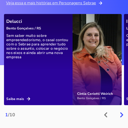
Veja essa e mais histórias em Personagens Sebrae
Delucci
Bento Gonçalves / RS
L
Sem saber muito sobre
empreendedorismo, o casal contou
com o Sebrae para aprender tudo
sobre o assunto, colocar o negócio
nos eixos e ainda abrir uma nova
empresa
Cíntia Ceriotti Weirich
Bento Gonçalves / RS
Saiba mais
1
/10