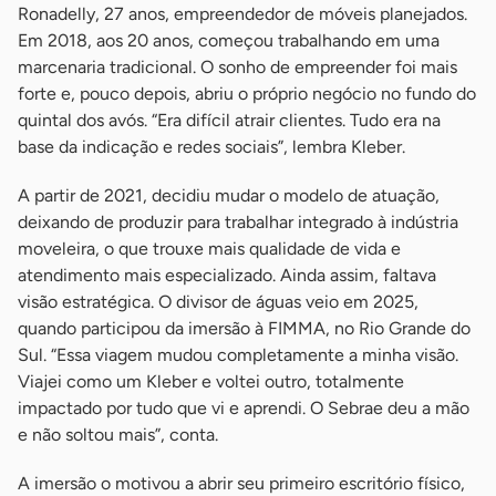
Ronadelly, 27 anos, empreendedor de móveis planejados.
Em 2018, aos 20 anos, começou trabalhando em uma
marcenaria tradicional. O sonho de empreender foi mais
forte e, pouco depois, abriu o próprio negócio no fundo do
quintal dos avós. “Era difícil atrair clientes. Tudo era na
base da indicação e redes sociais”, lembra Kleber.
A partir de 2021, decidiu mudar o modelo de atuação,
deixando de produzir para trabalhar integrado à indústria
moveleira, o que trouxe mais qualidade de vida e
atendimento mais especializado. Ainda assim, faltava
visão estratégica. O divisor de águas veio em 2025,
quando participou da imersão à FIMMA, no Rio Grande do
Sul. “Essa viagem mudou completamente a minha visão.
Viajei como um Kleber e voltei outro, totalmente
impactado por tudo que vi e aprendi. O Sebrae deu a mão
e não soltou mais”, conta.
A imersão o motivou a abrir seu primeiro escritório físico,