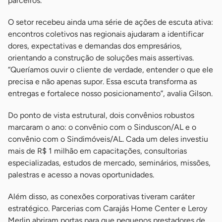
parceiros.
O setor recebeu ainda uma série de ações de escuta ativa:
encontros coletivos nas regionais ajudaram a identificar
dores, expectativas e demandas dos empresários,
orientando a construção de soluções mais assertivas.
“Queríamos ouvir o cliente de verdade, entender o que ele
precisa e não apenas supor. Essa escuta transforma as
entregas e fortalece nosso posicionamento”, avalia Gilson.
Do ponto de vista estrutural, dois convênios robustos
marcaram o ano: o convênio com o Sinduscon/AL e o
convênio com o Sindimóveis/AL. Cada um deles investiu
mais de R$ 1 milhão em capacitações, consultorias
especializadas, estudos de mercado, seminários, missões,
palestras e acesso a novas oportunidades.
Além disso, as conexões corporativas tiveram caráter
estratégico. Parcerias com Carajás Home Center e Leroy
Merlin abriram portas para que pequenos prestadores de