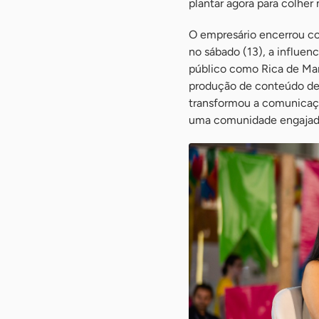
plantar agora para colher 
O empresário encerrou co
no sábado (13), a influen
público como Rica de Marr
produção de conteúdo de
transformou a comunicaçã
uma comunidade engajad