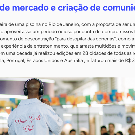
de mercado e criação de comun
ira de uma piscina no Rio de Janeiro, com a proposta de ser u
o aproveitasse um período ocioso por conta de compromissos t
omento de descontração “para desopilar das correrias”, como a
 experiência de entretenimento, que arrasta multidões e movi
 em uma década já realizou edições em 28 cidades de todas as r
a, Portugal, Estados Unidos e Austrália , e faturou mais de R$ 