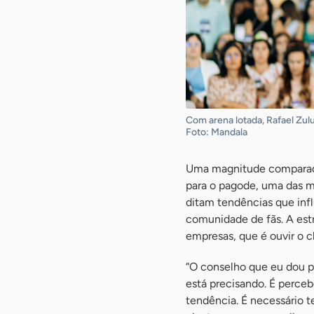
Com arena lotada, Rafael Zu
Foto: Mandala
Uma magnitude comparada 
para o pagode, uma das ma
ditam tendências que in
comunidade de fãs. A estr
empresas, que é ouvir o cl
“O conselho que eu dou 
está precisando. É perceb
tendência. É necessário te