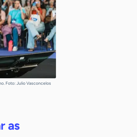
mo. Foto: Julio Vasconcelos
r as