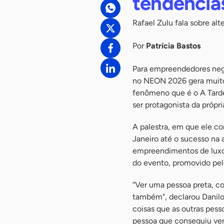
tendência
Rafael Zulu fala sobre alt
Por
Patrícia Bastos
Para empreendedores negr
no NEON 2026 gera muito 
fenômeno que é o A Tarde
ser protagonista da própri
A palestra, em que ele c
Janeiro até o sucesso na
empreendimentos de luxo 
do evento, promovido pel
“Ver uma pessoa preta, c
também”, declarou Danilo
coisas que as outras pess
pessoa que conseguiu ven