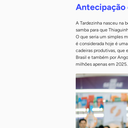
Antecipação 
A Tardezinha nasceu na be
samba para que Thiaguinh
O que seria um simples m
é considerada hoje é uma
cadeiras produtivas, que
Brasil e também por Angol
milhões apenas em 2025.