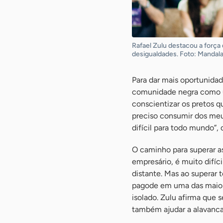
Rafael Zulu destacou a forç
desigualdades. Foto: Mandal
Para dar mais oportunidad
comunidade negra como u
conscientizar os pretos q
preciso consumir dos me
difícil para todo mundo”, 
O caminho para superar a
empresário, é muito difíc
distante. Mas ao superar
pagode em uma das maior
isolado. Zulu afirma que 
também ajudar a alavanca