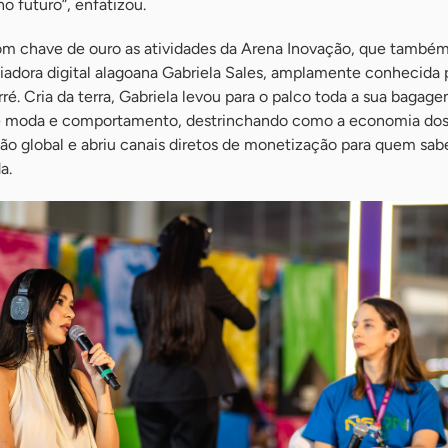
no futuro”, enfatizou.
m chave de ouro as atividades da Arena Inovação, que també
ciadora digital alagoana Gabriela Sales, amplamente conhecida 
é. Cria da terra, Gabriela levou para o palco toda a sua bagag
 moda e comportamento, destrinchando como a economia dos 
o global e abriu canais diretos de monetização para quem sabe
a.