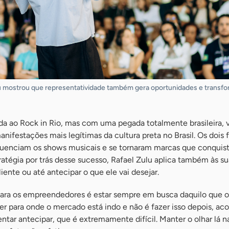
lu mostrou que representatividade também gera oportunidades e transf
ao Rock in Rio, mas com uma pegada totalmente brasileira, 
nifestações mais legítimas da cultura preta no Brasil. Os dois f
fluenciam os shows musicais e se tornaram marcas que conqui
atégia por trás desse sucesso, Rafael Zulu aplica também às su
iente ou até antecipar o que ele vai desejar.
para os empreendedores é estar sempre em busca daquilo que 
er para onde o mercado está indo e não é fazer isso depois, a
ntar antecipar, que é extremamente difícil. Manter o olhar lá na