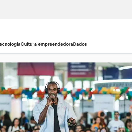
ecnologia
Cultura empreendedora
Dados