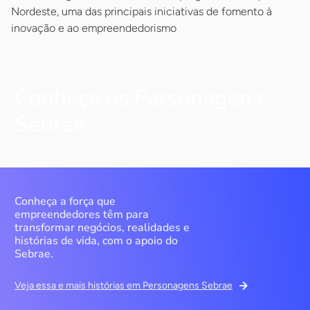
Nordeste, uma das principais iniciativas de fomento à
inovação e ao empreendedorismo
Conheça os Personagens
Sebrae
Conheça a força que
empreendedores têm para
transformar negócios, realidades e
histórias de vida, com o apoio do
Sebrae.
Veja essa e mais histórias em Personagens Sebrae