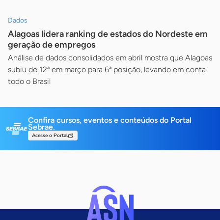
Dados
Alagoas lidera ranking de estados do Nordeste em
geração de empregos
Análise de dados consolidados em abril mostra que Alagoas
subiu de 12ª em março para 6ª posição, levando em conta
todo o Brasil
Confira cursos, eventos e conteúdos do Portal
Sebrae.
Acesse o Portal