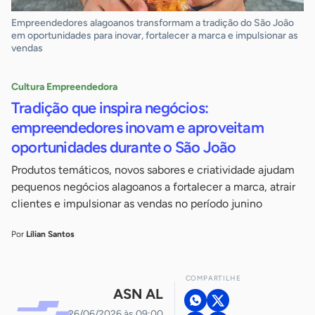
Empreendedores alagoanos transformam a tradição do São João
em oportunidades para inovar, fortalecer a marca e impulsionar as
vendas
Cultura Empreendedora
Tradição que inspira negócios:
empreendedores inovam e aproveitam
oportunidades durante o São João
Produtos temáticos, novos sabores e criatividade ajudam
pequenos negócios alagoanos a fortalecer a marca, atrair
clientes e impulsionar as vendas no período junino
Por
Lílian Santos
COMPARTILHE
ASN AL
26/06/2026 às 09:00