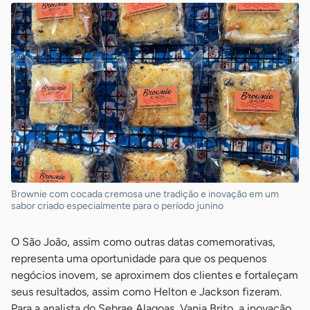
Brownie com cocada cremosa une tradição e inovação em um
sabor criado especialmente para o período junino
O São João, assim como outras datas comemorativas,
representa uma oportunidade para que os pequenos
negócios inovem, se aproximem dos clientes e fortaleçam
seus resultados, assim como Helton e Jackson fizeram.
Para a analista do Sebrae Alagoas, Vania Brito, a inovação