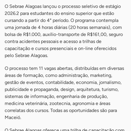
O Sebrae Alagoas lançou o processo seletivo de estágio
2026.2 para estudantes do ensino superior que estão
cursando a partir do 4° período. O programa contempla
uma jornada de 4 horas diárias (20 horas semanais), com
bolsa de R$1.000, auxílio-transporte de R$161,00, seguro
contra acidentes pessoais e acesso a trilhas de
capacitação e cursos presenciais e on-line oferecidos
pelo Sebrae Alagoas.
O processo tem 11 vagas abertas, distribuídas em diversas
áreas de formação, como administração, marketing,
gestão de eventos, contabilidade, economia, jornalismo,
publicidade e propaganda, design, arquitetura, turismo,
sistemas de informação, engenharia de produção,
medicina veterinária, zootecnia, agronomia e áreas
correlatas dos cursos. Todas as oportunidades são para
Maceió.
O Sebrae Alagoas oferece uma trilha de capacitação com