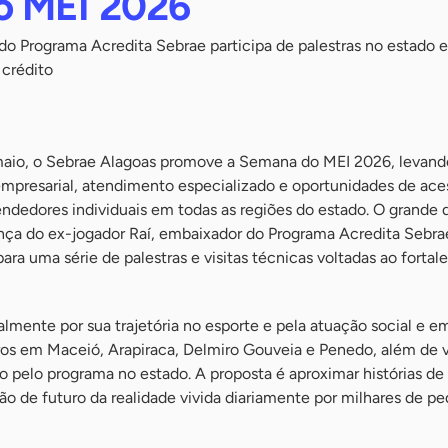
o MEI 2026
o Programa Acredita Sebrae participa de palestras no estado e
 crédito
 maio, o Sebrae Alagoas promove a Semana do MEI 2026, levand
empresarial, atendimento especializado e oportunidades de ace
ndedores individuais em todas as regiões do estado. O grande
ença do ex-jogador Raí, embaixador do Programa Acredita Sebra
a uma série de palestras e visitas técnicas voltadas ao forta
mente por sua trajetória no esporte e pela atuação social e em
ros em Maceió, Arapiraca, Delmiro Gouveia e Penedo, além de v
pelo programa no estado. A proposta é aproximar histórias de
isão de futuro da realidade vivida diariamente por milhares de p