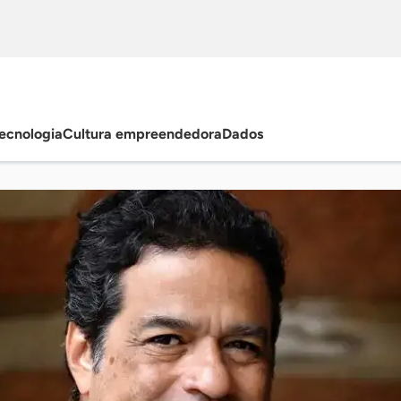
ecnologia
Cultura empreendedora
Dados