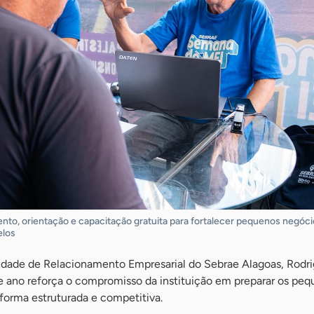
nto, orientação e capacitação gratuita para fortalecer pequenos negóc
elos
idade de Relacionamento Empresarial do Sebrae Alagoas, Rodr
te ano reforça o compromisso da instituição em preparar os pe
forma estruturada e competitiva.