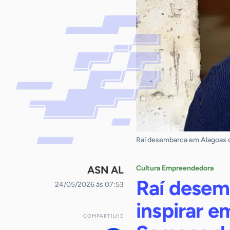
Raí desembarca em Alagoas d
ASN AL
Cultura Empreendedora
Raí desem
24/05/2026 às 07:53
inspirar 
COMPARTILHE