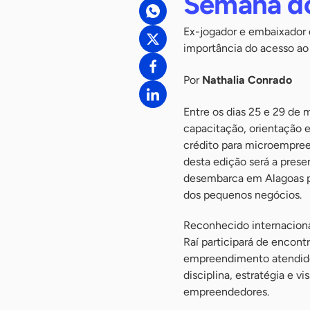
Semana d
Ex-jogador e embaixador d
importância do acesso ao
Por
Nathalia Conrado
Entre os dias 25 e 29 de
capacitação, orientação 
crédito para microempree
desta edição será a pres
desembarca em Alagoas par
dos pequenos negócios.
Reconhecido internacional
Raí participará de encont
empreendimento atendido 
disciplina, estratégia e v
empreendedores.