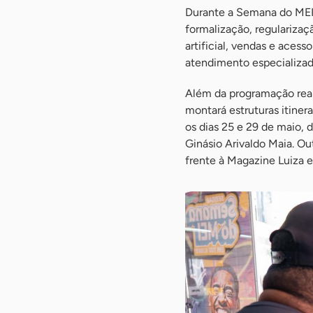
Durante a Semana do MEI, 
formalização, regularizaçã
artificial, vendas e aces
atendimento especializad
Além da programação real
montará estruturas itine
os dias 25 e 29 de maio, 
Ginásio Arivaldo Maia. O
frente à Magazine Luiza e