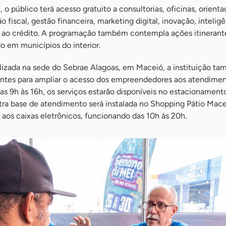
o público terá acesso gratuito a consultorias, oficinas, orient
o fiscal, gestão financeira, marketing digital, inovação, intelig
so ao crédito. A programação também contempla ações itinerant
o em municípios do interior.
izada na sede do Sebrae Alagoas, em Maceió, a instituição t
rantes para ampliar o acesso dos empreendedores aos atendimen
das 9h às 16h, os serviços estarão disponíveis no estacionament
utra base de atendimento será instalada no Shopping Pátio Mac
 aos caixas eletrônicos, funcionando das 10h às 20h.