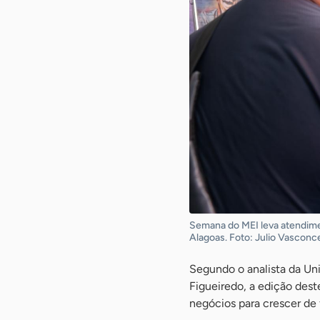
Semana do MEI leva atendime
Alagoas. Foto: Julio Vasconc
Segundo o analista da Un
Figueiredo, a edição des
negócios para crescer de 