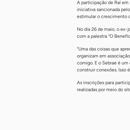
A participação de Raí em
iniciativa sancionada pe
estimular o crescimento 
No dia 26 de maio, o ex-j
com a palestra “O Benefíc
“Uma das coisas que apre
organizam em associação 
comigo. E o Sebrae é um 
construir conexões. Isso 
As inscrições para parti
realizadas por meio do sit