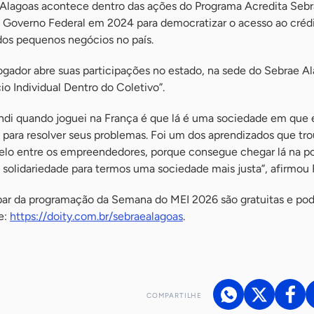
 Alagoas acontece dentro das ações do Programa Acredita Sebr
lo Governo Federal em 2024 para democratizar o acesso ao créd
dos pequenos negócios no país.
ogador abre suas participações no estado, na sede do Sebrae Al
io Individual Dentro do Coletivo”.
ndi quando joguei na França é que lá é uma sociedade em que 
para resolver seus problemas. Foi um dos aprendizados que tr
elo entre os empreendedores, porque consegue chegar lá na p
é solidariedade para termos uma sociedade mais justa”, afirmou 
cipar da programação da Semana do MEI 2026 são gratuitas e po
e:
https://doity.com.br/sebraealagoas
.
COMPARTILHE