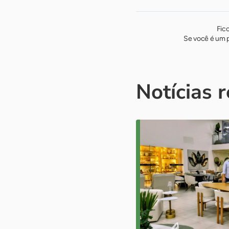
Fic
Se você é um p
Notícias 