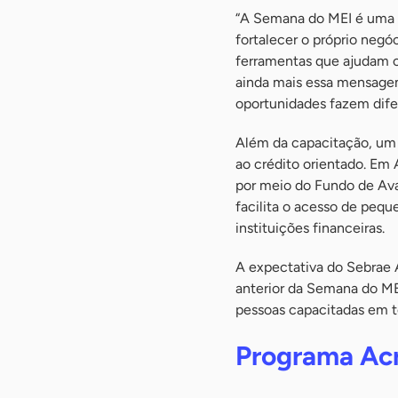
“A Semana do MEI é uma 
fortalecer o próprio negó
ferramentas que ajudam o
ainda mais essa mensagem
oportunidades fazem difer
Além da capacitação, um 
ao crédito orientado. Em 
por meio do Fundo de Av
facilita o acesso de peq
instituições financeiras.
A expectativa do Sebrae 
anterior da Semana do ME
pessoas capacitadas em t
Programa Ac