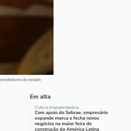
reendedores do estado
Em alta
Cultura Empreendedora
Com apoio do Sebrae, empresário
expande marca e fecha novos
negócios na maior feira de
construção da América Latina