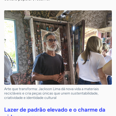
Arte que transforma: Jackson Lima dá nova vida a materiais
recicláveis e cria peças únicas que unem sustentabilidade,
criatividade e identidade cultural
Lazer de padrão elevado e o charme da