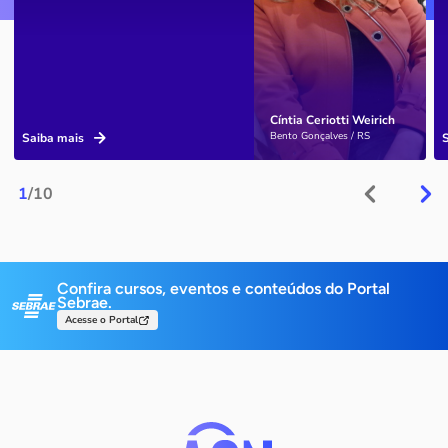
Cíntia Ceriotti Weirich
Bento Gonçalves / RS
Saiba mais
1
/10
Confira cursos, eventos e conteúdos do Portal
Sebrae.
Acesse o Portal