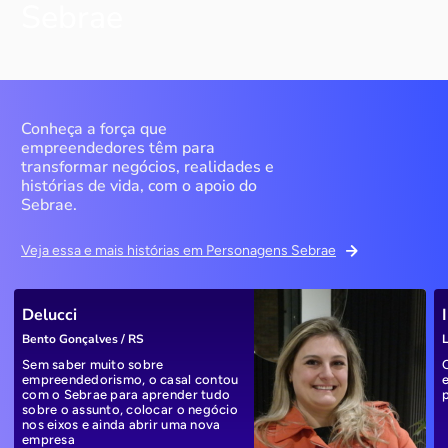
Sebrae
Conheça a força que
empreendedores têm para
transformar negócios, realidades e
histórias de vida, com o apoio do
Sebrae.
Veja essa e mais histórias em Personagens Sebrae
Delucci
Bento Gonçalves / RS
L
Sem saber muito sobre
empreendedorismo, o casal contou
com o Sebrae para aprender tudo
sobre o assunto, colocar o negócio
nos eixos e ainda abrir uma nova
empresa