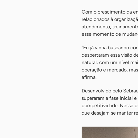
Com o crescimento da emp
relacionados à organizaç
atendimento, treinamento
esse momento de mudança,
“Eu já vinha buscando co
despertaram essa visão d
natural, com um nível ma
operação e mercado, mas p
afirma.
Desenvolvido pelo Sebrae,
superaram a fase inicial
competitividade. Nesse c
que desejam se manter r