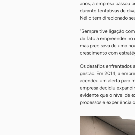
anos, a empresa passou 
durante tentativas de di
Nélio tem direcionado seu
“Sempre tive ligação com
de fato a empreender no r
mas precisava de uma nova
crescimento com estratég
Os desafios enfrentados a
gestão. Em 2014, a empres
acendeu um alerta para m
empresa decidiu expandir 
evidente que o nível de
processos e experiência do