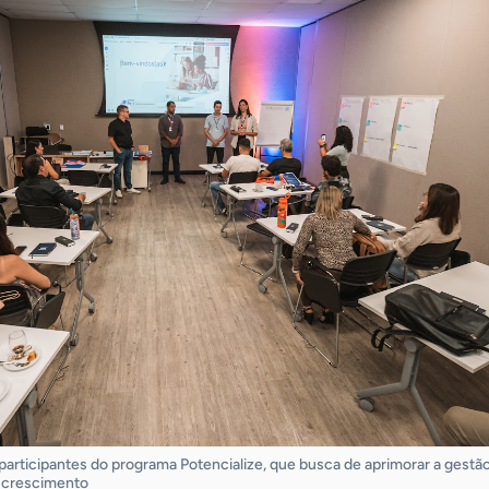
articipantes do programa Potencialize, que busca de aprimorar a gestã
u crescimento