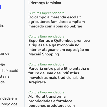
a
liderança feminina
Cultura Empreendedora
Do campo à merenda escolar:
agricultores familiares ampliam
ão,
mercado com apoio do Sebrae
Cultura Empreendedora
Expo Serras e Quilombos promove
a riqueza e a gastronomia no
interior alagoano em exposição no
cer de
Maceió Shopping
Cultura Empreendedora
tão
Parceria entre pai e filho entalha o
e da Maceió
futuro de uma das indústrias
sta na
moveleiras mais tradicionais de
Arapiraca
 de
Cultura Empreendedora
ALI Rural transforma
fundada em
propriedades e fortalece
 longo dos
pequenos produtores com