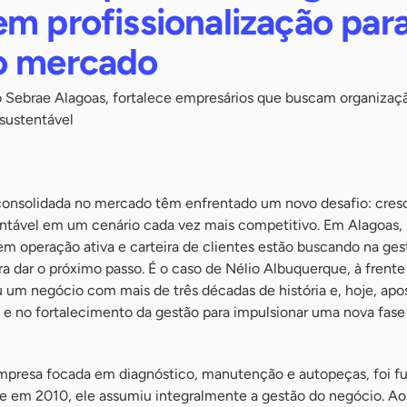
m profissionalização par
o mercado
o Sebrae Alagoas, fortalece empresários que buscam organizaç
 sustentável
consolidada no mercado têm enfrentado um novo desafio: cres
entável em um cenário cada vez mais competitivo. Em Alagoas,
em operação ativa e carteira de clientes estão buscando na ges
ra dar o próximo passo. É o caso de Nélio Albuquerque, à frent
 um negócio com mais de três décadas de história e, hoje, apo
 e no fortalecimento da gestão para impulsionar uma nova fase
mpresa focada em diagnóstico, manutenção e autopeças, foi 
 e em 2010, ele assumiu integralmente a gestão do negócio. Ao