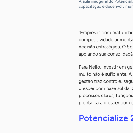
A aula inaugural do Potencial
capacitação e desenvolvimen
-
“Empresas com maturidad
competitividade aumenta
decisão estratégica. O Se
apoiando sua consolidação
Para Nélio, investir em ge
muito não é suficiente. 
gestão traz controle, seg
crescer com base sólida.
processos claros, funções
pronta para crescer com c
Potencialize