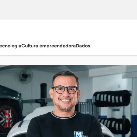
ecnologia
Cultura empreendedora
Dados