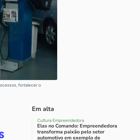
ocessos, fortalecer o
Em alta
Cultura Empreendedora
Elas no Comando: Empreendedora
s
transforma paixão pelo setor
automotivo em exemplo de