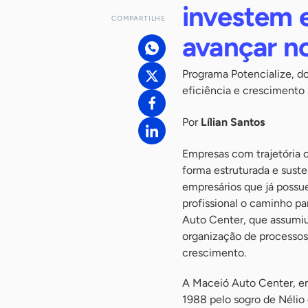
investem e
COMPARTILHE
avançar n
Programa Potencialize, d
eficiência e crescimento
Por
Lílian Santos
Empresas com trajetória 
forma estruturada e sust
empresários que já possu
profissional o caminho pa
Auto Center, que assumiu
organização de processos
crescimento.
A Maceió Auto Center, e
1988 pelo sogro de Nélio