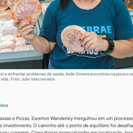
o e enfrentar problemas de saúde, Kelle Omena encontrou na pizza a re
vida.. Foto: Julio Vasconcelos
nico
Massas e Pizzas, Ewerton Wanderley mergulhou em um processo
 investimento. O caminho até o ponto de equilíbrio foi desafia
exigiu coragem. Consultorias especializadas em localização, boa