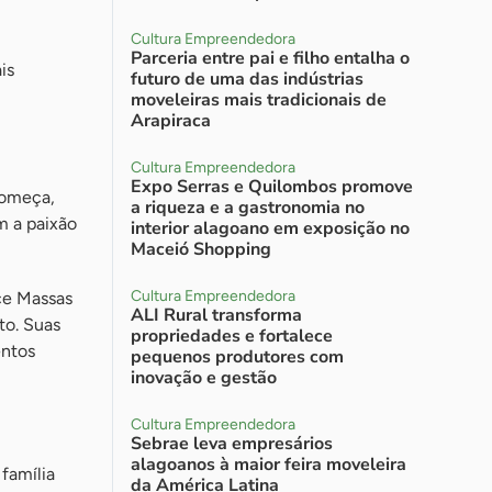
Cultura Empreendedora
Parceria entre pai e filho entalha o
is
futuro de uma das indústrias
moveleiras mais tradicionais de
Arapiraca
Cultura Empreendedora
Expo Serras e Quilombos promove
começa,
a riqueza e a gastronomia no
m a paixão
interior alagoano em exposição no
Maceió Shopping
Cultura Empreendedora
ce Massas
ALI Rural transforma
to. Suas
propriedades e fortalece
entos
pequenos produtores com
inovação e gestão
Cultura Empreendedora
Sebrae leva empresários
alagoanos à maior feira moveleira
família
da América Latina