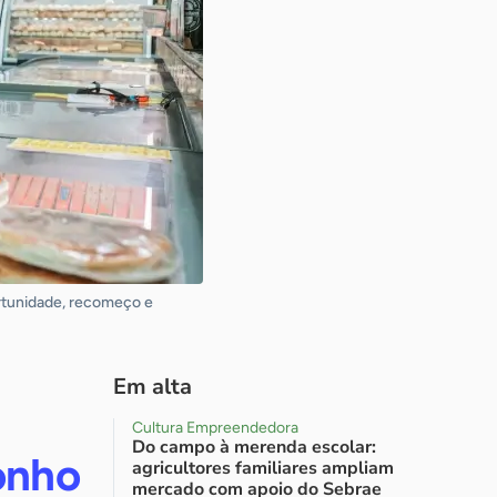
ortunidade, recomeço e
Em alta
m
Cultura Empreendedora
Do campo à merenda escolar:
onho
agricultores familiares ampliam
mercado com apoio do Sebrae