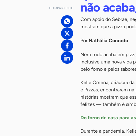
não acaba
COMPARTILHE
Com apoio do Sebrae, neg
mostram que a pizza pod
Por
Nathália Conrado
Nem tudo acaba em pizza
inclusive uma nova vida p
pelo forno e pelos sabore
Kelle Omena, criadora da
e Pizzas, encontraram na 
histórias mostram que es
felizes — também é símbol
Do forno de casa para a
Durante a pandemia, Kelle