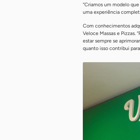
“Criamos um modelo que n
uma experiência completa
Com conhecimentos adqui
Veloce Massas e Pizzas. 
estar sempre se aprimora
quanto isso contribui par