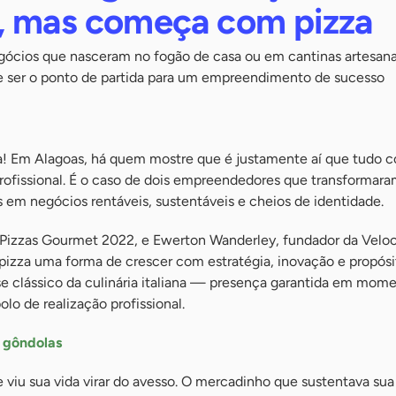
, mas começa com pizza
ócios que nasceram no fogão de casa ou em cantinas artesana
e ser o ponto de partida para um empreendimento de sucesso
! Em Alagoas, há quem mostre que é justamente aí que tudo 
rofissional. É o caso de dois empreendedores que transformara
s em negócios rentáveis, sustentáveis e cheios de identidade.
 Pizzas Gourmet 2022, e Ewerton Wanderley, fundador da Velo
pizza uma forma de crescer com estratégia, inovação e propósi
se clássico da culinária italiana — presença garantida em mom
o de realização profissional.
s gôndolas
 viu sua vida virar do avesso. O mercadinho que sustentava sua 