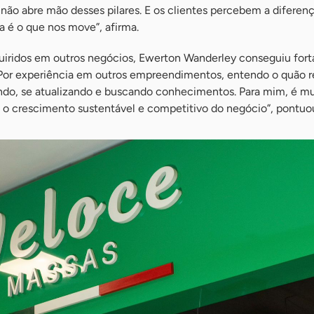
ão abre mão desses pilares. E os clientes percebem a diferenç
 é o que nos move”, afirma.
ridos em outros negócios, Ewerton Wanderley conseguiu forta
“Por experiência em outros empreendimentos, entendo o quão r
ndo, se atualizando e buscando conhecimentos. Para mim, é mui
a o crescimento sustentável e competitivo do negócio”, pontuo