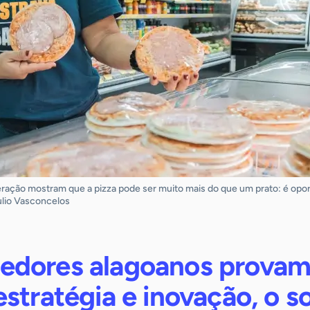
eração mostram que a pizza pode ser muito mais do que um prato: é op
ulio Vasconcelos
edores alagoanos prova
stratégia e inovação, o s