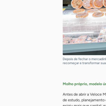
Depois de fechar o mercadinh
recomeçar e transformar sua 
-
Molho próprio, modelo ú
Antes de abrir a Veloce 
de estudo, planejamento e
exigiu mais que capital: 