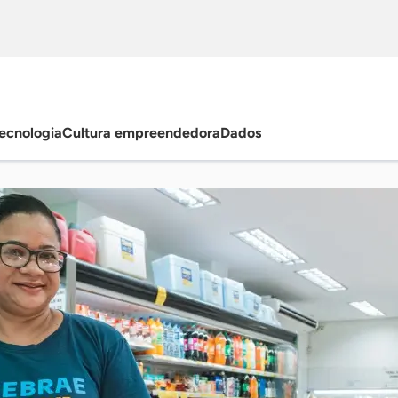
ecnologia
Cultura empreendedora
Dados