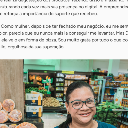
struturando cada vez mais sua presença no digital. A empreende
 e reforça a importância do suporte que recebeu.
. Como mulher, depois de ter fechado meu negócio, eu me sentia
 pior, parecia que eu nunca mais ia conseguir me levantar. Mas
 ela veio em forma de pizza. Sou muito grata por tudo o que c
lle, orgulhosa da sua superação.