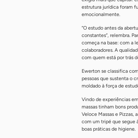
estrutura jurídica foram 
emocionalmente.
“O estudo antes da abertu
constantes”, relembra. Pa
começa na base: com a le
colaboradores. A qualida
com quem está por trás d
Ewerton se classifica co
pessoas que sustenta o 
moldado à força de estudo,
Vindo de experiências e
massas tinham bons produ
Veloce Massas e Pizzas, a
com um tripé que segue à
boas práticas de higiene.