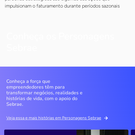
impulsionam o faturamento durante períodos sazonais
Conheça os Personagens
Sebrae
Conheça a força que
empreendedores têm para
transformar negócios, realidades e
histórias de vida, com o apoio do
Sebrae.
Veja essa e mais histórias em Personagens Sebrae