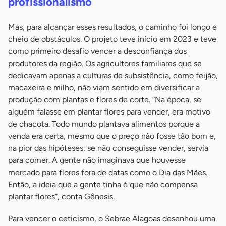
profissionalismo
Mas, para alcançar esses resultados, o caminho foi longo e
cheio de obstáculos. O projeto teve início em 2023 e teve
como primeiro desafio vencer a desconfiança dos
produtores da região. Os agricultores familiares que se
dedicavam apenas a culturas de subsistência, como feijão,
macaxeira e milho, não viam sentido em diversificar a
produção com plantas e flores de corte. “Na época, se
alguém falasse em plantar flores para vender, era motivo
de chacota. Todo mundo plantava alimentos porque a
venda era certa, mesmo que o preço não fosse tão bom e,
na pior das hipóteses, se não conseguisse vender, servia
para comer. A gente não imaginava que houvesse
mercado para flores fora de datas como o Dia das Mães.
Então, a ideia que a gente tinha é que não compensa
plantar flores”, conta Gênesis.
Para vencer o ceticismo, o Sebrae Alagoas desenhou uma