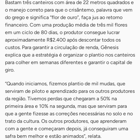
Bastam três canteiros com área de 22 metros quadrados e
o manejo correto para que o crisântemo, palavra que vem
do grego e significa “flor de ouro”, faça jus ao retorno
financeiro. Com uma produção média de três mil flores
em um ciclo de 80 dias, o produtor consegue lucrar
aproximadamente R$2.400 após descontar todos os
custos. Para garantir a circulação de renda, Gênesis
explica que a estratégia é organizar o plantio nos canteiros
para colher em semanas diferentes e garantir o capital de
giro.
“Quando iniciamos, fizemos plantio de mil mudas, que
serviram de piloto e aprendizado para os outros produtores
da região. Tivemos perdas que chegaram a 50% na
primeira área e 10% na segunda, mas que serviram para
que a gente fizesse as correções necessárias no solo e no
trato da cultura. Os outros produtores, que aprenderam
com a gente e começaram depois, já conseguiram uma
safra bem melhor e estão animados”, relata.