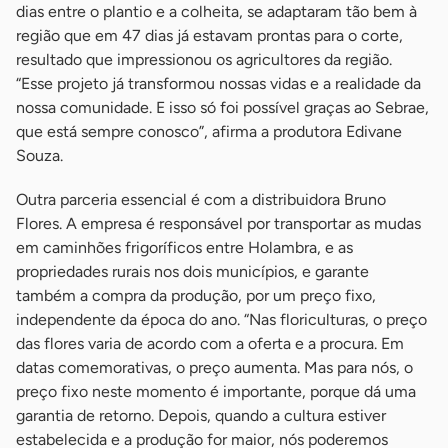
dias entre o plantio e a colheita, se adaptaram tão bem à
região que em 47 dias já estavam prontas para o corte,
resultado que impressionou os agricultores da região.
“Esse projeto já transformou nossas vidas e a realidade da
nossa comunidade. E isso só foi possível graças ao Sebrae,
que está sempre conosco”, afirma a produtora Edivane
Souza.
Outra parceria essencial é com a distribuidora Bruno
Flores. A empresa é responsável por transportar as mudas
em caminhões frigoríficos entre Holambra, e as
propriedades rurais nos dois municípios, e garante
também a compra da produção, por um preço fixo,
independente da época do ano. “Nas floriculturas, o preço
das flores varia de acordo com a oferta e a procura. Em
datas comemorativas, o preço aumenta. Mas para nós, o
preço fixo neste momento é importante, porque dá uma
garantia de retorno. Depois, quando a cultura estiver
estabelecida e a produção for maior, nós poderemos