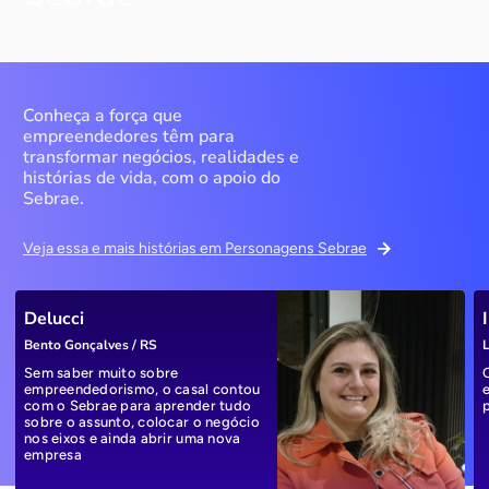
Conheça a força que
empreendedores têm para
transformar negócios, realidades e
histórias de vida, com o apoio do
Sebrae.
Veja essa e mais histórias em Personagens Sebrae
Delucci
Bento Gonçalves / RS
L
Sem saber muito sobre
empreendedorismo, o casal contou
com o Sebrae para aprender tudo
sobre o assunto, colocar o negócio
nos eixos e ainda abrir uma nova
empresa