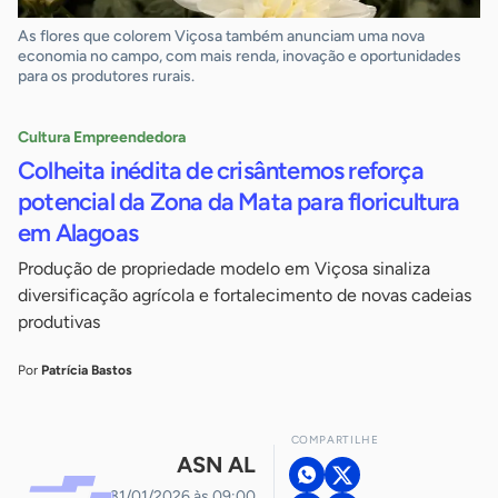
As flores que colorem Viçosa também anunciam uma nova
economia no campo, com mais renda, inovação e oportunidades
para os produtores rurais.
Cultura Empreendedora
Colheita inédita de crisântemos reforça
potencial da Zona da Mata para floricultura
em Alagoas
Produção de propriedade modelo em Viçosa sinaliza
diversificação agrícola e fortalecimento de novas cadeias
produtivas
Por
Patrícia Bastos
COMPARTILHE
ASN AL
31/01/2026 às 09:00