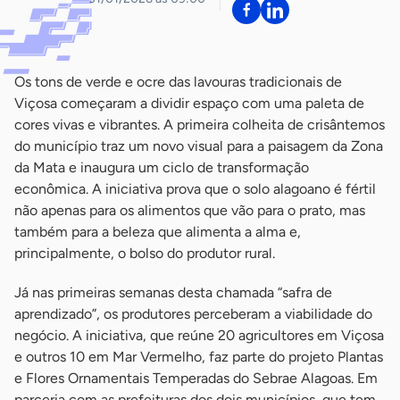
Os tons de verde e ocre das lavouras tradicionais de
Viçosa começaram a dividir espaço com uma paleta de
cores vivas e vibrantes. A primeira colheita de crisântemos
do município traz um novo visual para a paisagem da Zona
da Mata e inaugura um ciclo de transformação
econômica. A iniciativa prova que o solo alagoano é fértil
não apenas para os alimentos que vão para o prato, mas
também para a beleza que alimenta a alma e,
principalmente, o bolso do produtor rural.
Já nas primeiras semanas desta chamada “safra de
aprendizado”, os produtores perceberam a viabilidade do
negócio. A iniciativa, que reúne 20 agricultores em Viçosa
e outros 10 em Mar Vermelho, faz parte do projeto Plantas
e Flores Ornamentais Temperadas do Sebrae Alagoas. Em
parceria com as prefeituras dos dois municípios, que tem