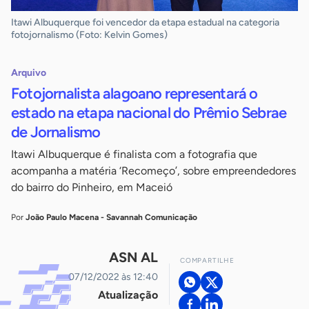
Itawi Albuquerque foi vencedor da etapa estadual na categoria
fotojornalismo (Foto: Kelvin Gomes)
Arquivo
Fotojornalista alagoano representará o
estado na etapa nacional do Prêmio Sebrae
de Jornalismo
Itawi Albuquerque é finalista com a fotografia que
acompanha a matéria ‘Recomeço’, sobre empreendedores
do bairro do Pinheiro, em Maceió
Por
João Paulo Macena - Savannah Comunicação
ASN AL
COMPARTILHE
07/12/2022 às 12:40
Atualização