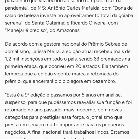
puxadinho que vira legado ao sonho rompido à luz da
pandemia”, de MS; Antônio Carlos Mafalda, com “Dona de
salão de beleza investe no aproveitamento total da goiaba
serrana”, de Santa Catarina; e Ricardo Oliveira, com
“Manejar é preciso”, do Amazonas.
De acordo com a gestora nacional do Prêmio Sebrae de
Jornalismo, Larissa Meira, a edição atual recebeu mais de
1,2 mil inscrições em todo o país, sendo 63 premiados na
primeira etapa, que ocorreu em 20 estados. Ela também
lembrou que a edição vigente marca a retomada do
prêmio, que encerrará o ciclo agora em dezembro.
“Esta é a 9ª edição e passamos por 5 anos em análise,
suspenso, para que pudéssemos reavaliar sua função e foi
retomado no ano passado, mais moderno, com novas
categorias para prestigiar essa força, o jornalismo que
presta um serviço muito importante para os pequenos
negócios. A final nacional trará trabalhos lindos. Estamos