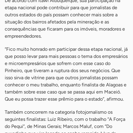
De acordo com Itawi Albuquerque, sua participação na
etapa nacional pode contribuir para que jornalistas de
outros estados do país possam conhecer mais sobre a
situação dos bairros afetados pela mineração e as
consequências que ficaram para os imóveis, moradores e
empreendedores.
“Fico muito honrado em participar dessa etapa nacional, já
que posso levar para mais pessoas o tema dos empresários
e microempresários que sofrem com esse caso do
Pinheiro, que tiveram a ruptura dos seus negócios. Que
isso sirva de vitrine para que outros jornalistas possam
conhecer o meu trabalho, enquanto finalista de Alagoas e
também sobre esse caso que se passa aqui em Maceió.
Que eu possa trazer esse prêmio para o estado”, afirmou.
Também concorrem na categoria fotojornalismo os
seguintes finalistas: Luiz Ribeiro, com o trabalho “A Força
do Pequi”, de Minas Gerais; Marcos Maluf, com “Do