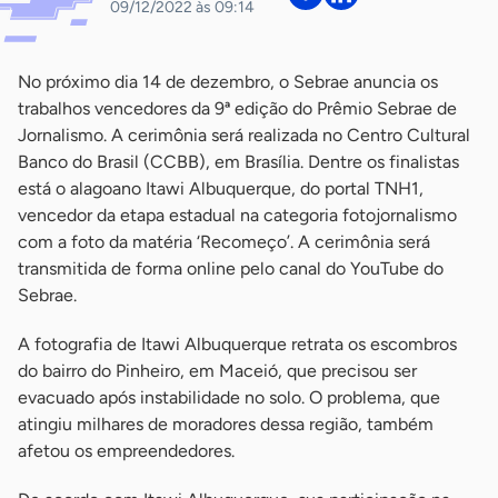
09/12/2022 às 09:14
No próximo dia 14 de dezembro, o Sebrae anuncia os
trabalhos vencedores da 9ª edição do Prêmio Sebrae de
Jornalismo. A cerimônia será realizada no Centro Cultural
Banco do Brasil (CCBB), em Brasília. Dentre os finalistas
está o alagoano Itawi Albuquerque, do portal TNH1,
vencedor da etapa estadual na categoria fotojornalismo
com a foto da matéria ‘Recomeço’. A cerimônia será
transmitida de forma online pelo canal do YouTube do
Sebrae.
A fotografia de Itawi Albuquerque retrata os escombros
do bairro do Pinheiro, em Maceió, que precisou ser
evacuado após instabilidade no solo. O problema, que
atingiu milhares de moradores dessa região, também
afetou os empreendedores.