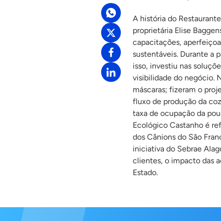
A história do Restaurant
proprietária Elise Bagge
capacitações, aperfeiço
sustentáveis. Durante a 
isso, investiu nas soluç
visibilidade do negócio.
máscaras; fizeram o proj
fluxo de produção da coz
taxa de ocupação da pou
Ecológico Castanho é ref
dos Cânions do São Fran
iniciativa do Sebrae Ala
clientes, o impacto das 
Estado.