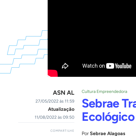
ASN AL
Cultura Empreendedora
Sebrae Tr
27/05/2022 às 11:59
Atualização
Ecológico
11/08/2022 às 09:50
COMPARTILHE
Por
Sebrae Alagoas