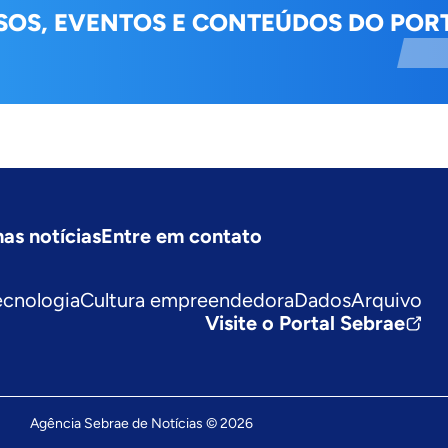
SOS, EVENTOS E CONTEÚDOS DO PORT
mas notícias
Entre em contato
ecnologia
Cultura empreendedora
Dados
Arquivo
Visite o Portal Sebrae
Agência Sebrae de Notícias © 2026