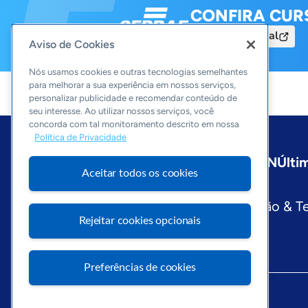
CONFIRA CUR
Acesse o Portal
Aviso de Cookies
Nós usamos cookies e outras tecnologias semelhantes
para melhorar a sua experiência em nossos serviços,
personalizar publicidade e recomendar conteúdo de
seu interesse. Ao utilizar nossos serviços, você
concorda com tal monitoramento descrito em nossa
Política de Privacidade
Início
Alagoas
Sobre a ASN
Últi
Aceitar todos os cookies
Editorias
Economia & Política
Inovação & T
Rejeitar cookies opcionais
Preferências de cookies