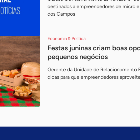
destinados a empreendedores de micro 
dos Campos
Economia & Política
Festas juninas criam boas op
pequenos negócios
Gerente da Unidade de Relacionamento E
dicas para que empreendedores aproveit