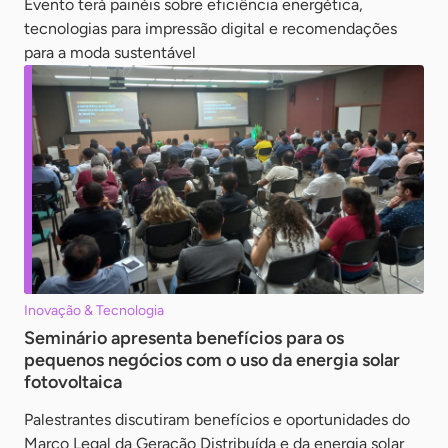
Evento terá painéis sobre eficiência energética,
tecnologias para impressão digital e recomendações
para a moda sustentável
Inovação & Tecnologia
Seminário apresenta benefícios para os
pequenos negócios com o uso da energia solar
fotovoltaica
Palestrantes discutiram benefícios e oportunidades do
Marco Legal da Geração Distribuída e da energia solar