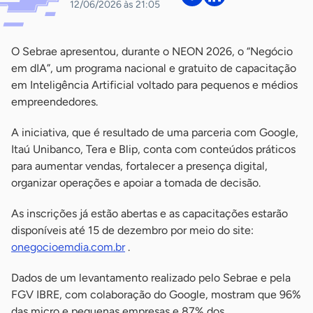
12/06/2026 às 21:05
O Sebrae apresentou, durante o NEON 2026, o “Negócio
em dIA”, um programa nacional e gratuito de capacitação
em Inteligência Artificial voltado para pequenos e médios
empreendedores.
A iniciativa, que é resultado de uma parceria com Google,
Itaú Unibanco, Tera e Blip, conta com conteúdos práticos
para aumentar vendas, fortalecer a presença digital,
organizar operações e apoiar a tomada de decisão.
As inscrições já estão abertas e as capacitações estarão
disponíveis até 15 de dezembro por meio do site:
onegocioemdia.com.br
.
Dados de um levantamento realizado pelo Sebrae e pela
FGV IBRE, com colaboração do Google, mostram que 96%
das micro e pequenas empresas e 87% dos