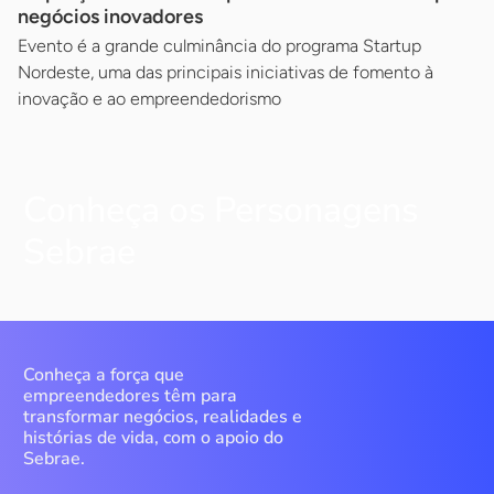
negócios inovadores
Evento é a grande culminância do programa Startup
Nordeste, uma das principais iniciativas de fomento à
inovação e ao empreendedorismo
Conheça os Personagens
Sebrae
Conheça a força que
empreendedores têm para
transformar negócios, realidades e
histórias de vida, com o apoio do
Sebrae.