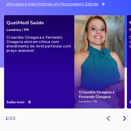
Veja essa e mais histórias em Personagens Sebrae
QualiMedi Saúde
Londrina / PR
P
Crisanália Cinagava e Fernando
Cinagava abriram clínica com
atendimento de nível particular com
preço acessível
Crisanália Cinagava e
Fernando Cinagava
Londrina / PR
Saiba mais
1
/10