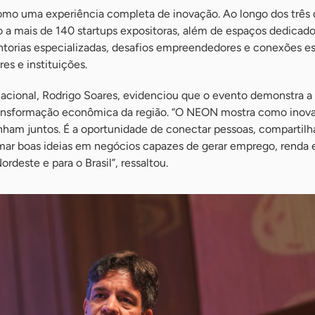
o uma experiência completa de inovação. Ao longo dos três d
o a mais de 140 startups expositoras, além de espaços dedicado
torias especializadas, desafios empreendedores e conexões es
es e instituições.
acional, Rodrigo Soares, evidenciou que o evento demonstra a 
ansformação econômica da região. “O NEON mostra como inov
am juntos. É a oportunidade de conectar pessoas, compartilh
ar boas ideias em negócios capazes de gerar emprego, renda 
deste e para o Brasil”, ressaltou.