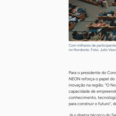
Com milhares de participant
no Nordeste. Foto: Julio Vas
-
Para o presidente do Cons
NEON reforça o papel d
inovação na região. “O N
capacidade de empreender
conhecimento, tecnologi
para construir o futuro”, 
Já o diretor técnico do 