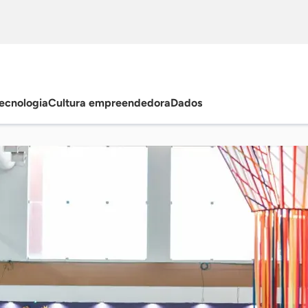
ecnologia
Cultura empreendedora
Dados