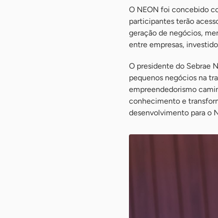
O NEON foi concebido com
participantes terão acess
geração de negócios, men
entre empresas, investidor
O presidente do Sebrae N
pequenos negócios na tr
empreendedorismo caminh
conhecimento e transform
desenvolvimento para o Nor