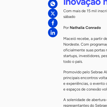
inovação 
Com mais de 15 mil inscr
sábado
Por
Nathalia Conrado
Maceió recebe, a partir d
Nordeste. Com programaç
oficialmente suas porta
startups, investidores, p
todo o país.
Promovido pelo Sebrae A
principais encontros volt
e experiências, o evento
e espaços de conexão vol
A solenidade de abertura 
representantes do Sebrae,