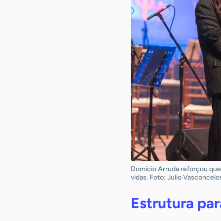
Domício Arruda reforçou que 
vidas. Foto: Julio Vasconcelo
Estrutura par