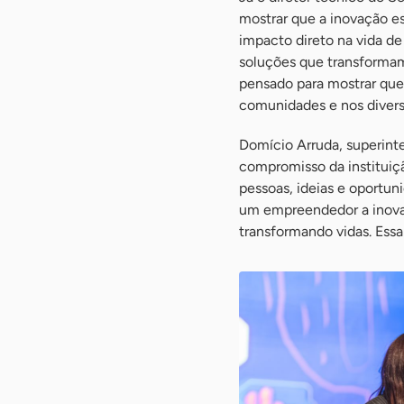
mostrar que a inovação es
impacto direto na vida d
soluções que transformam
pensado para mostrar que 
comunidades e nos diver
Domício Arruda, superint
compromisso da institui
pessoas, ideias e oportu
um empreendedor a inovar
transformando vidas. Essa