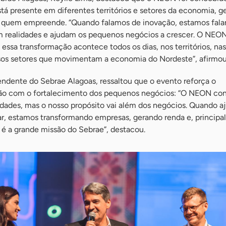
tá presente em diferentes territórios e setores da economia, g
e quem empreende. “Quando falamos de inovação, estamos fal
 realidades e ajudam os pequenos negócios a crescer. O NEON
essa transformação acontece todos os dias, nos territórios, nas
sos setores que movimentam a economia do Nordeste”, afirmou
endente do Sebrae Alagoas, ressaltou que o evento reforça o
ção com o fortalecimento dos pequenos negócios: “O NEON co
nidades, mas o nosso propósito vai além dos negócios. Quando 
, estamos transformando empresas, gerando renda e, principa
 é a grande missão do Sebrae”, destacou.