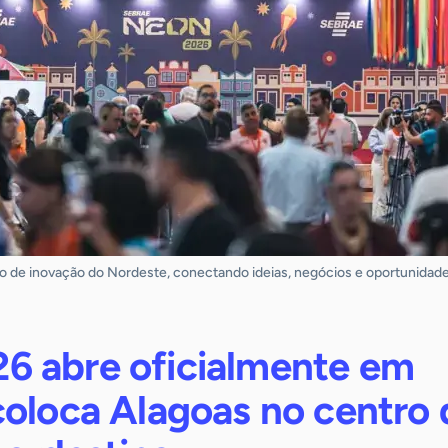
 de inovação do Nordeste, conectando ideias, negócios e oportunidade
 abre oficialmente em
coloca Alagoas no centro 