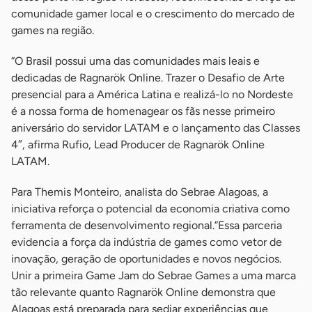
comunidade gamer local e o crescimento do mercado de
games na região.
“O Brasil possui uma das comunidades mais leais e
dedicadas de Ragnarök Online. Trazer o Desafio de Arte
presencial para a América Latina e realizá-lo no Nordeste
é a nossa forma de homenagear os fãs nesse primeiro
aniversário do servidor LATAM e o lançamento das Classes
4″, afirma Rufio, Lead Producer de Ragnarök Online
LATAM.
Para Themis Monteiro, analista do Sebrae Alagoas, a
iniciativa reforça o potencial da economia criativa como
ferramenta de desenvolvimento regional.”Essa parceria
evidencia a força da indústria de games como vetor de
inovação, geração de oportunidades e novos negócios.
Unir a primeira Game Jam do Sebrae Games a uma marca
tão relevante quanto Ragnarök Online demonstra que
Alagoas está preparada para sediar experiências que