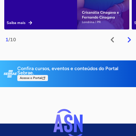
Crisanália Cinagava e
Fernando Cinagava
Londrina / PR
Saiba mais
1
/10
Confira cursos, eventos e conteúdos do Portal
Sebrae.
Acesse o Portal