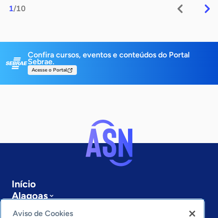
1
/10
Confira cursos, eventos e conteúdos do Portal
Sebrae.
Acesse o Portal
Início
Alagoas
Sobre a ASN
Aviso de Cookies