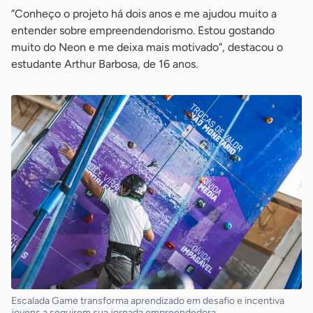
”Conheço o projeto há dois anos e me ajudou muito a
entender sobre empreendendorismo. Estou gostando
muito do Neon e me deixa mais motivado”, destacou o
estudante Arthur Barbosa, de 16 anos.
Escalada Game transforma aprendizado em desafio e incentiva
jovens a seguirem sua jornada empreendedora