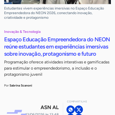
Estudantes vivem experiências imersivas no Espaço Educação
Empreendedora do NEON 2026, conectando inovação,
criatividade e protagonismo
Inovação & Tecnologia
Espaço Educação Empreendedora do NEON
reúne estudantes em experiências imersivas
sobre inovação, protagonismo e futuro
Programação oferece atividades interativas e gamificadas
para estimular o empreendedorismo, a inclusão e o
protagonismo juvenil
Por
Sabrina Scanoni
COMPARTILHE
ASN AL
13/06/2026 às 13:48