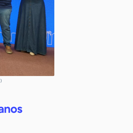
)
anos