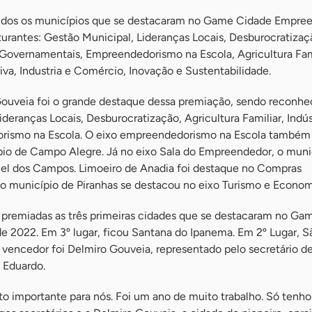
dos os municípios que se destacaram no Game Cidade Empree
turantes: Gestão Municipal, Lideranças Locais, Desburocratizaç
overnamentais, Empreendedorismo na Escola, Agricultura Fami
va, Industria e Comércio, Inovação e Sustentabilidade.
ouveia foi o grande destaque dessa premiação, sendo reconhe
ideranças Locais, Desburocratização, Agricultura Familiar, Indús
ismo na Escola. O eixo empreendedorismo na Escola também
io de Campo Alegre. Já no eixo Sala do Empreendedor, o muni
el dos Campos. Limoeiro de Anadia foi destaque no Compras
o município de Piranhas se destacou no eixo Turismo e Economi
m premiadas as três primeiras cidades que se destacaram no Ga
 2022. Em 3º lugar, ficou Santana do Ipanema. Em 2º Lugar, S
vencedor foi Delmiro Gouveia, representado pelo secretário de
e Eduardo.
 importante para nós. Foi um ano de muito trabalho. Só tenho