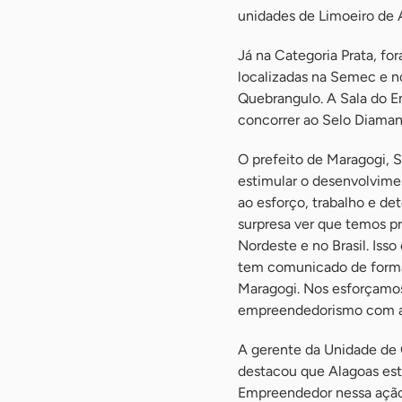
unidades de Limoeiro de 
Já na Categoria Prata, fo
localizadas na Semec e 
Quebrangulo. A Sala do E
concorrer ao Selo Diamant
O prefeito de Maragogi, S
estimular o desenvolvime
ao esforço, trabalho e d
surpresa ver que temos p
Nordeste e no Brasil. Is
tem comunicado de forma 
Maragogi. Nos esforçamos
empreendedorismo com a e
A gerente da Unidade de
destacou que Alagoas está
Empreendedor nessa ação,