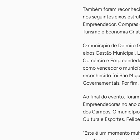
Também foram reconheci
nos seguintes eixos estru
Empreendedor, Compras G
Turismo e Economia Criati
O município de Delmiro G
eixos Gestão Municipal, L
Comércio e Empreendedor
como vencedor o municíp
reconhecido foi São Migu
Governamentais. Por fim, 
Ao final do evento, fora
Empreendedoras no ano de
dos Campos. O município 
Cultura e Esportes, Felip
“Este é um momento muito