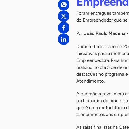
Empreend
Foram entregues também o
do Empreendedor que se
Por
João Paulo Macena 
Durante todo o ano de 20
iniciativas para a melhori
Empreendedora. Para hom
realizou no dia 5 de dez
destaques no programa e
Atendimento.
A cerimônia teve início 
participaram do processo
que é uma metodologia de
atendimentos aos empreend
As salas finalistas na C