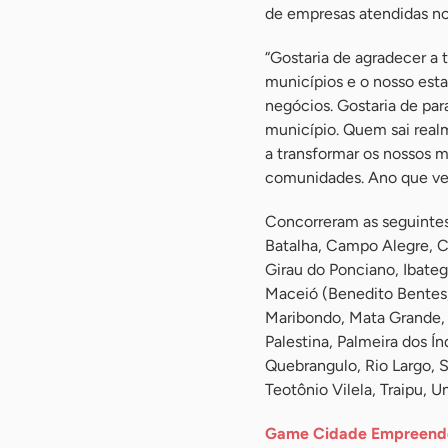
de empresas atendidas no
“Gostaria de agradecer a
municípios e o nosso est
negócios. Gostaria de par
município. Quem sai real
a transformar os nossos m
comunidades. Ano que vem
Concorreram as seguintes
Batalha, Campo Alegre, C
Girau do Ponciano, Ibategu
Maceió (Benedito Bentes,
Maribondo, Mata Grande, 
Palestina, Palmeira dos Ín
Quebrangulo, Rio Largo, 
Teotônio Vilela, Traipu, U
Game Cidade Empreen