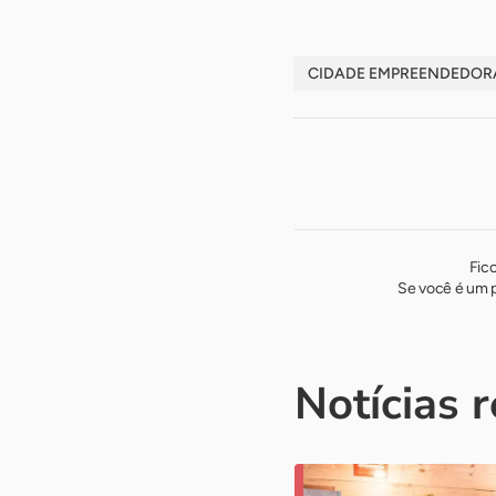
CIDADE EMPREENDEDOR
Fic
Se você é um p
Notícias 