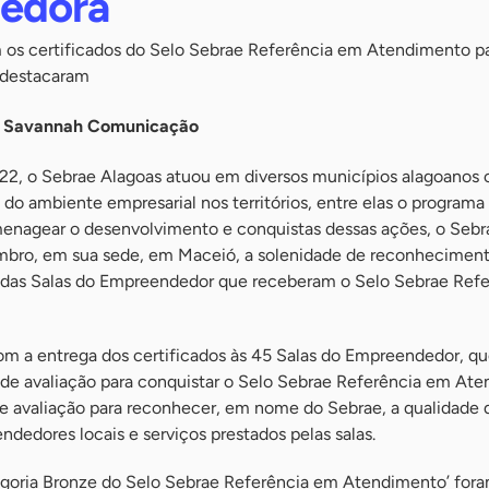
edora
s certificados do Selo Sebrae Referência em Atendimento pa
 destacaram
- Savannah Comunicação
22, o Sebrae Alagoas atuou em diversos municípios alagoanos
a do ambiente empresarial nos territórios, entre elas o program
enagear o desenvolvimento e conquistas dessas ações, o Sebr
embro, em sua sede, em Maceió, a solenidade de reconhecimen
 das Salas do Empreendedor que receberam o Selo Sebrae Ref
com a entrega dos certificados às 45 Salas do Empreendedor, q
 de avaliação para conquistar o Selo Sebrae Referência em At
 avaliação para reconhecer, em nome do Sebrae, a qualidade 
edores locais e serviços prestados pelas salas.
ategoria Bronze do Selo Sebrae Referência em Atendimento’ fora