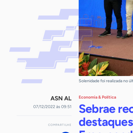
Solenidade foi realizada no ú
ASN AL
Economia & Política
Sebrae re
07/12/2022 às 09:51
destaques
COMPARTILHE