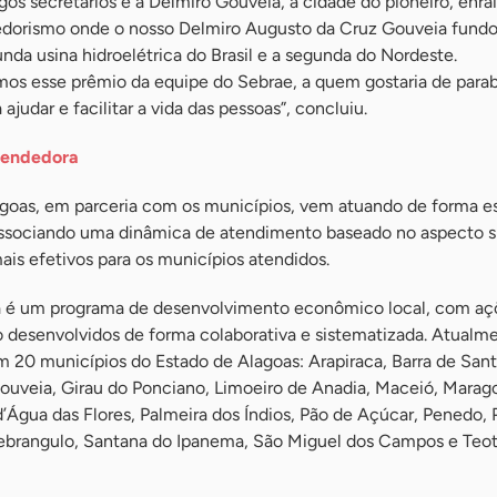
os secretários e a Delmiro Gouveia, a cidade do pioneiro, enr
dorismo onde o nosso Delmiro Augusto da Cruz Gouveia fundo
unda usina hidroelétrica do Brasil e a segunda do Nordeste.
s esse prêmio da equipe do Sebrae, a quem gostaria de parab
ajudar e facilitar a vida das pessoas”, concluiu.
eendedora
goas, em parceria com os municípios, vem atuando de forma es
associando uma dinâmica de atendimento baseado no aspecto s
mais efetivos para os municípios atendidos.
é um programa de desenvolvimento econômico local, com aç
ão desenvolvidos de forma colaborativa e sistematizada. Atualme
em 20 municípios do Estado de Alagoas: Arapiraca, Barra de San
uveia, Girau do Ponciano, Limoeiro de Anadia, Maceió, Marago
Água das Flores, Palmeira dos Índios, Pão de Açúcar, Penedo, P
uebrangulo, Santana do Ipanema, São Miguel dos Campos e Teo