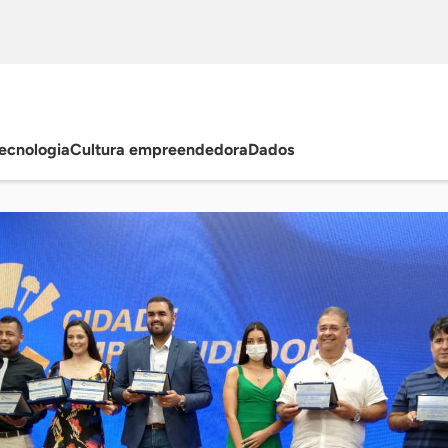
ecnologia
Cultura empreendedora
Dados