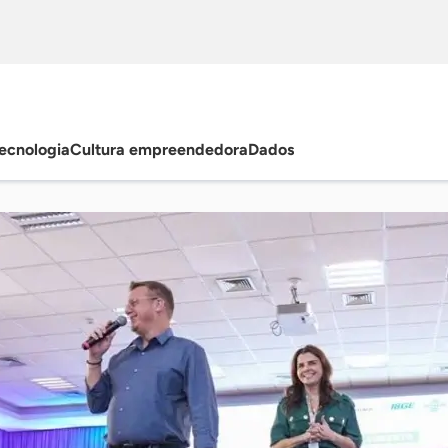
ecnologia
Cultura empreendedora
Dados