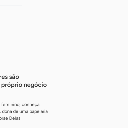
res são
 próprio negócio
 feminino, conheça
, dona de uma papelaria
brae Delas