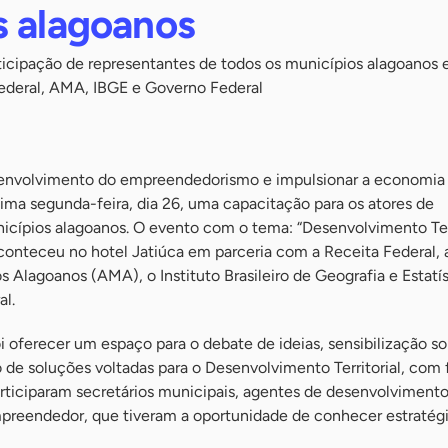
s alagoanos
icipação de representantes de todos os municípios alagoanos e
ederal, AMA, IBGE e Governo Federal
esenvolvimento do empreendedorismo e impulsionar a economia
ima segunda-feira, dia 26, uma capacitação para os atores de
cípios alagoanos. O evento com o tema: “Desenvolvimento Terr
conteceu no hotel Jatiúca em parceria com a Receita Federal, 
 Alagoanos (AMA), o Instituto Brasileiro de Geografia e Estatís
al.
i oferecer um espaço para o debate de ideias, sensibilização s
 de soluções voltadas para o Desenvolvimento Territorial, com
rticiparam secretários municipais, agentes de desenvolvimento
preendedor, que tiveram a oportunidade de conhecer estratég