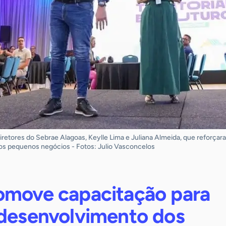
iretores do Sebrae Alagoas, Keylle Lima e Juliana Almeida, que reforçar
os pequenos negócios - Fotos: Julio Vasconcelos
omove capacitação para
 desenvolvimento dos