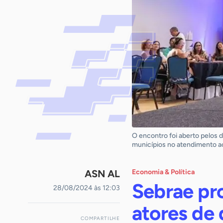
O encontro foi aberto pelos d
municípios no atendimento a
ASN AL
Economia & Política
Sebrae pr
28/08/2024 às 12:03
atores de
COMPARTILHE