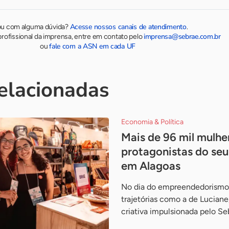
Acesse nossos canais de atendimento
ou com alguma dúvida?
.
imprensa@sebrae.com.br
rofissional da imprensa, entre em contato pelo
fale com a ASN em cada UF
ou
relacionadas
Economia & Política
Mais de 96 mil mulhe
protagonistas do seu
em Alagoas
No dia do empreendedorismo
trajetórias como a de Luciane
criativa impulsionada pelo Se