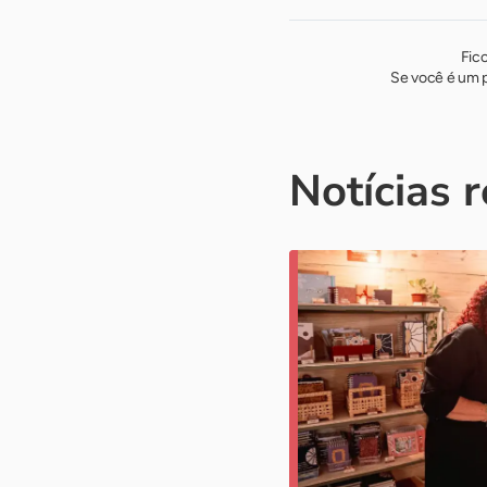
Fic
Se você é um p
Notícias 