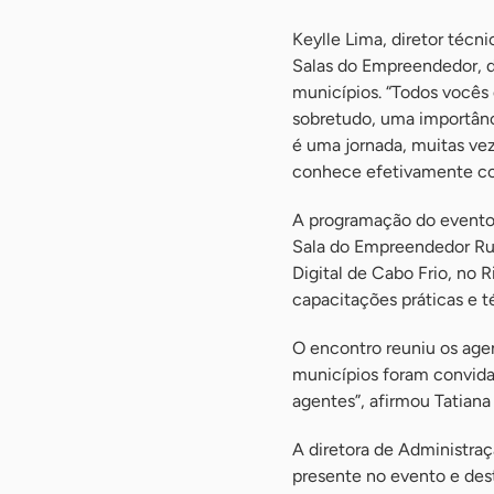
Keylle Lima, diretor técni
Salas do Empreendedor, d
municípios. “Todos vocês
sobretudo, uma importânc
é uma jornada, muitas vez
conhece efetivamente com
A programação do evento 
Sala do Empreendedor Rur
Digital de Cabo Frio, no 
capacitações práticas e t
O encontro reuniu os age
municípios foram convid
agentes”, afirmou Tatiana
A diretora de Administra
presente no evento e des