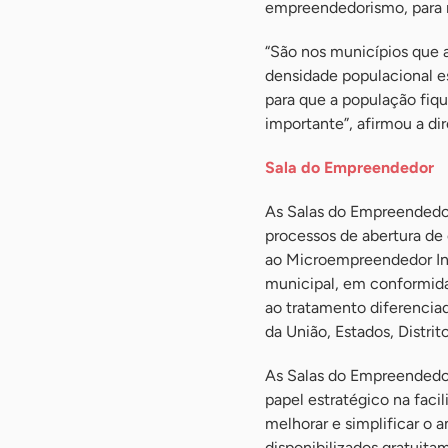
empreendedorismo, para m
“São nos municípios que a
densidade populacional es
para que a população fiq
importante”, afirmou a dir
Sala do Empreendedor
As Salas do Empreendedor
processos de abertura de
ao Microempreendedor Ind
municipal, em conformid
ao tratamento diferencia
da União, Estados, Distrit
As Salas do Empreendedo
papel estratégico na fac
melhorar e simplificar o 
disponibilizados gratuit