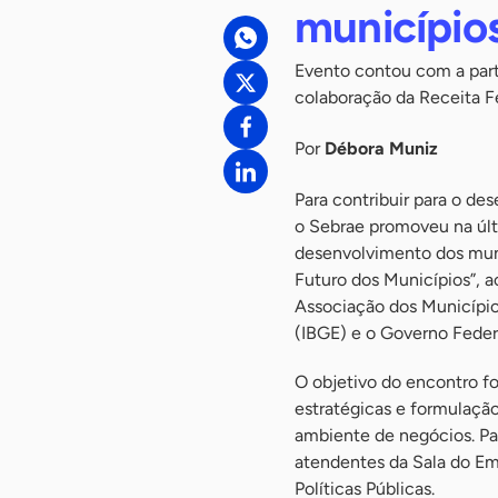
município
Evento contou com a part
colaboração da Receita F
Por
Débora Muniz
Para contribuir para o d
o Sebrae promoveu na últ
desenvolvimento dos muni
Futuro dos Municípios”, a
Associação dos Municípios
(IBGE) e o Governo Feder
O objetivo do encontro fo
estratégicas e formulação
ambiente de negócios. Pa
atendentes da Sala do Em
Políticas Públicas.