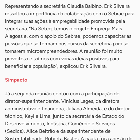
Representando a secretária Claudia Balbino, Erik Silveira
ressaltou a importância da colaboração com o Sebrae para
integrar suas ações à empregabilidade promovida pela
secretaria. “Na Seteq, temos o projeto Emprega Mais
Alagoas e, com o apoio do Sebrae, podemos capacitar as
pessoas que se formam nos cursos da secretaria para se
tornarem microempreendedores. A reunião foi muito
proveitosa e saímos com várias ideias positivas para
beneficiar a população”, explicou Erik Silveira.
Simpacto
Já a segunda reunião contou com a participação do
diretor-superintendente, Vinícius Lages, da diretora
administrativa e financeira, Juliana Almeida, e do diretor
técnico, Keylle Lima, junto da secretária de Estado do
Desenvolvimento, Indústria, Comércio e Serviços
(Sedics), Alice Beltrão e da superintendente de
Sustentabilidade, Roberta Bastos. A pauta foi a adesão de