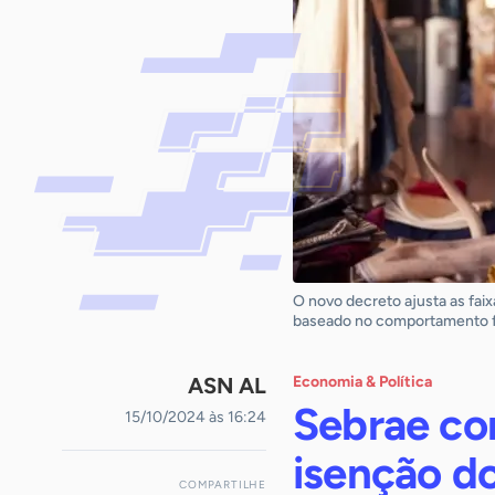
O novo decreto ajusta as fai
baseado no comportamento f
ASN AL
Economia & Política
Sebrae co
15/10/2024 às 16:24
isenção d
COMPARTILHE