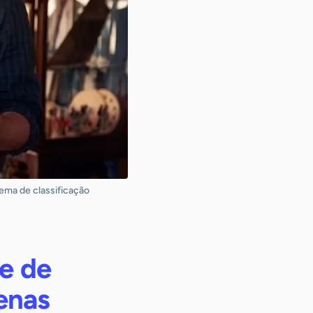
ema de classificação
e de
enas