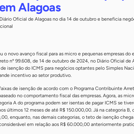
em Alagoas
Diário Oficial de Alagoas no dia 14 de outubro e beneficia negó
cional
u o novo avanço fiscal para as micro e pequenas empresas do 
eto nº 99.608, de 14 de outubro de 2024, no Diário Oficial de 
 de isenção do ICMS para negócios optantes pelo Simples Nac
nde incentivo ao setor produtivo.
 faixas de isenção de acordo com o Programa Contribuinte Arre
 baseado no comportamento fiscal das empresas. Agora, as mic
egoria A do programa podem ser isentas de pagar ICMS se tiv
os últimos 12 meses de até R$ 150.000,00. Já na categoria B, o
,00, enquanto, nas demais categorias, o teto de isenção chega
nsiderável em relação aos R$ 60.000,00 anteriormente prati