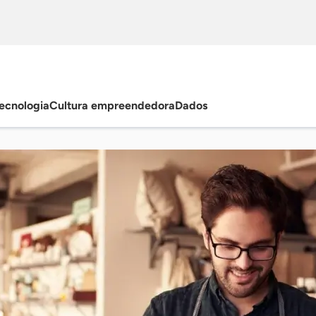
ecnologia
Cultura empreendedora
Dados