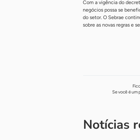
Com a vigência do decret
negócios possa se benefic
do setor. O Sebrae cont
sobre as novas regras e s
Fic
Se você é um p
Notícias 