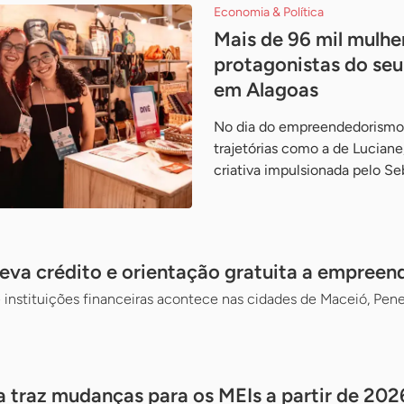
Economia & Política
Mais de 96 mil mulhe
protagonistas do seu
em Alagoas
No dia do empreendedorismo
trajetórias como a de Luciane
criativa impulsionada pelo Se
leva crédito e orientação gratuita a empree
instituições financeiras acontece nas cidades de Maceió, Pene
a traz mudanças para os MEIs a partir de 202