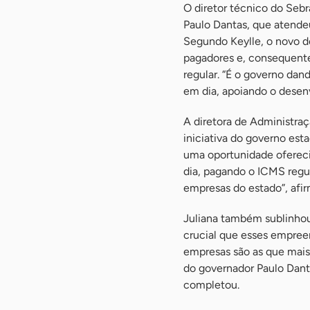
O diretor técnico do Seb
Paulo Dantas, que atendeu
Segundo Keylle, o novo de
pagadores e, consequent
regular. “É o governo da
em dia, apoiando o desen
A diretora de Administra
iniciativa do governo est
uma oportunidade ofereci
dia, pagando o ICMS regu
empresas do estado”, afi
Juliana também sublinho
crucial que esses empre
empresas são as que mai
do governador Paulo Danta
completou.