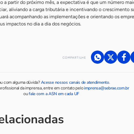
o a partir do próximo mês, a expectativa é que um número mai
iar, aliviando a carga tributária e incentivando o crescimento 
inuará acompanhando as implementações e orientando os empr
eus impactos no dia a dia dos negócios.
COMPARTILHE
Acesse nossos canais de atendimento
ou com alguma dúvida?
.
imprensa@sebrae.com.br
rofissional da imprensa, entre em contato pelo
fale com a ASN em cada UF
ou
relacionadas