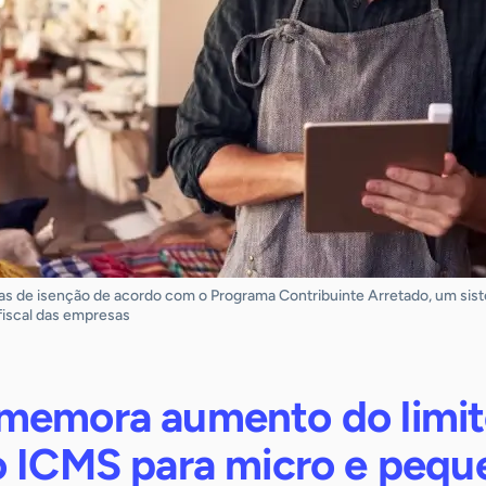
xas de isenção de acordo com o Programa Contribuinte Arretado, um sist
iscal das empresas
memora aumento do limit
o ICMS para micro e pequ