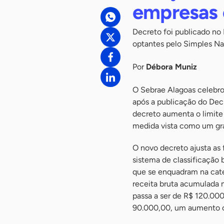
empresas 
Decreto foi publicado no 
optantes pelo Simples Na
Por
Débora Muniz
O Sebrae Alagoas celebro
após a publicação do Decr
decreto aumenta o limite
medida vista como um gra
O novo decreto ajusta as
sistema de classificação
que se enquadram na cat
receita bruta acumulada n
passa a ser de R$ 120.000
90.000,00, um aumento co