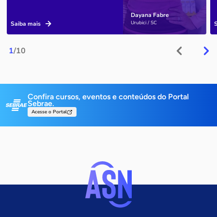
Dayana Fabre
Urubici / SC
Saiba mais
1
/10
Confira cursos, eventos e conteúdos do Portal
Sebrae.
Acesse o Portal