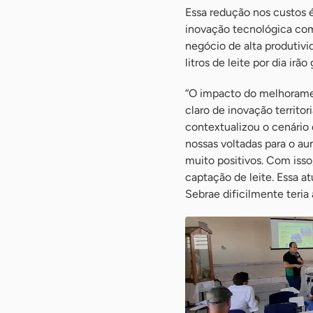
Essa redução nos custos 
inovação tecnológica com
negócio de alta produtiv
litros de leite por dia ir
“O impacto do melhoramen
claro de inovação territor
contextualizou o cenário
nossas voltadas para o au
muito positivos. Com isso,
captação de leite. Essa 
Sebrae dificilmente teria