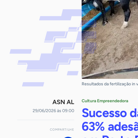
Resultados da fertilização in
ASN AL
Cultura Empreendedora
Sucesso da
29/06/2026 às 09:00
63% adesã
COMPARTILHE