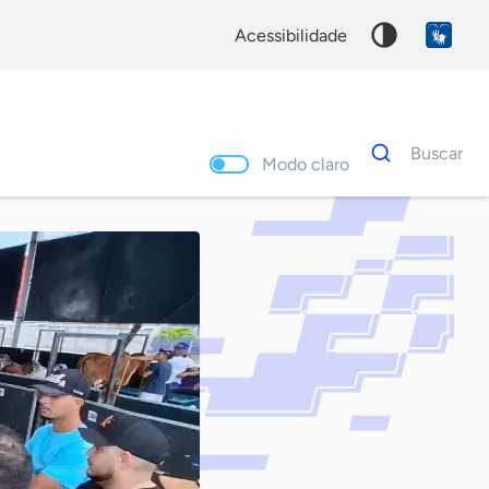
acessibilidade
Dados
Buscar
para
Modo claro
busca
Palavra
chave