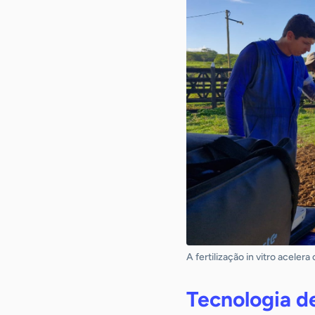
A fertilização in vitro acel
Tecnologia d