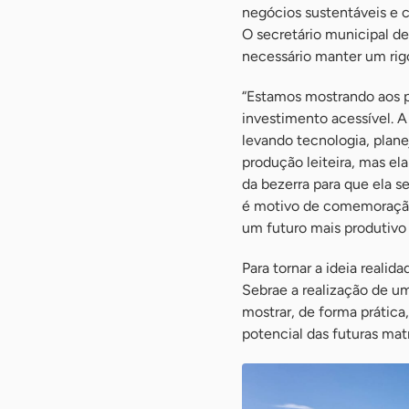
negócios sustentáveis e 
O secretário municipal de
necessário manter um rigo
“Estamos mostrando aos p
investimento acessível. 
levando tecnologia, plan
produção leiteira, mas e
da bezerra para que ela 
é motivo de comemoração,
um futuro mais produtivo 
Para tornar a ideia realid
Sebrae a realização de um
mostrar, de forma prática
potencial das futuras matr