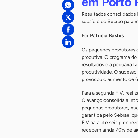
em Porto 
Resultados consolidados
subsídio do Sebrae para m
Por
Patrícia Bastos
Os pequenos produtores 
produtiva. O programa do
resultados e a pecuária f
produtividade. O sucesso d
provocou o aumento de 6
Para a segunda FIV, reali
O avanço consolida a intr
pequenos produtores, que
garantida pelo Sebrae, qu
FIV para até seis prenhez
recebem ainda 70% de aju