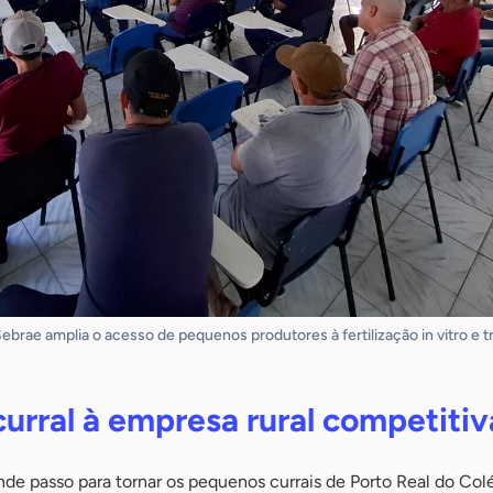
brae amplia o acesso de pequenos produtores à fertilização in vitro e t
urral à empresa rural competitiv
nde passo para tornar os pequenos currais de Porto Real do Co