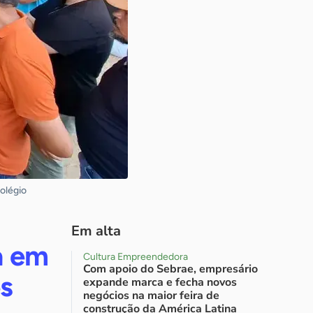
Colégio
Em alta
va em
Cultura Empreendedora
Com apoio do Sebrae, empresário
s
expande marca e fecha novos
negócios na maior feira de
construção da América Latina