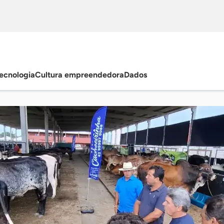
ecnologia
Cultura empreendedora
Dados