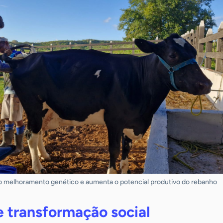
era o melhoramento genético e aumenta o potencial produtivo do rebanho
e transformação social