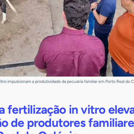
 vitro impulsionam a produtividade da pecuária familiar em Porto Real do 
 fertilização in vitro ele
o de produtores familiare