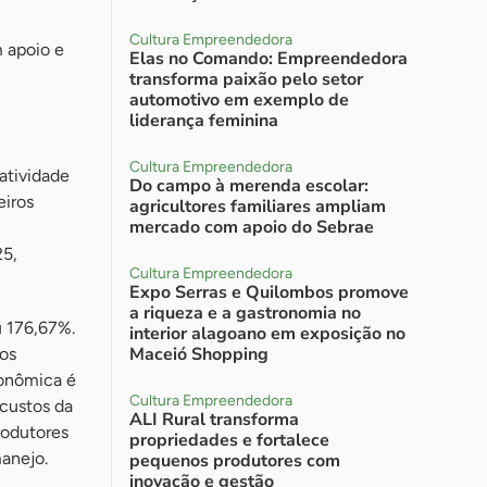
Cultura Empreendedora
 apoio e
Elas no Comando: Empreendedora
transforma paixão pelo setor
automotivo em exemplo de
liderança feminina
Cultura Empreendedora
atividade
Do campo à merenda escolar:
eiros
agricultores familiares ampliam
mercado com apoio do Sebrae
25,
Cultura Empreendedora
Expo Serras e Quilombos promove
a riqueza e a gastronomia no
u 176,67%.
interior alagoano em exposição no
Maceió Shopping
 os
conômica é
Cultura Empreendedora
 custos da
ALI Rural transforma
rodutores
propriedades e fortalece
anejo.
pequenos produtores com
inovação e gestão