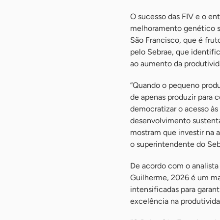
O sucesso das FIV e o ent
melhoramento genético sã
São Francisco, que é frut
pelo Sebrae, que identifi
ao aumento da produtivida
“Quando o pequeno produt
de apenas produzir para 
democratizar o acesso à
desenvolvimento sustentáv
mostram que investir na a
o superintendente do Seb
De acordo com o analista
Guilherme, 2026 é um marc
intensificadas para garan
excelência na produtivid