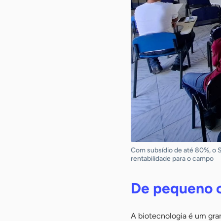
Com subsídio de até 80%, o Se
rentabilidade para o campo
De pequeno c
A biotecnologia é um gra