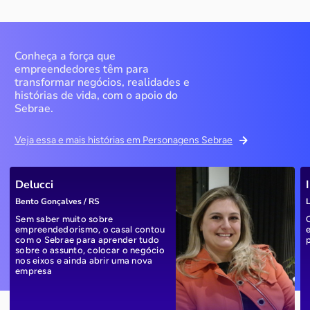
Conheça a força que
empreendedores têm para
transformar negócios, realidades e
histórias de vida, com o apoio do
Sebrae.
Veja essa e mais histórias em Personagens Sebrae
Delucci
Bento Gonçalves / RS
L
Sem saber muito sobre
empreendedorismo, o casal contou
com o Sebrae para aprender tudo
sobre o assunto, colocar o negócio
nos eixos e ainda abrir uma nova
empresa