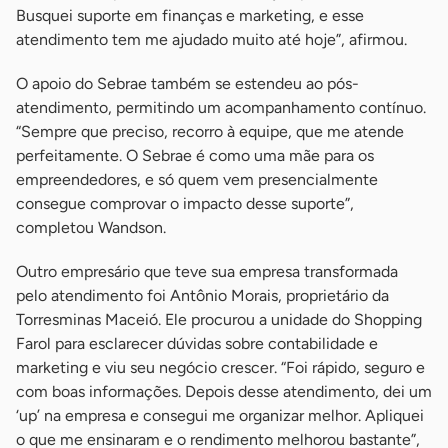
Busquei suporte em finanças e marketing, e esse
atendimento tem me ajudado muito até hoje”, afirmou.
O apoio do Sebrae também se estendeu ao pós-
atendimento, permitindo um acompanhamento contínuo.
“Sempre que preciso, recorro à equipe, que me atende
perfeitamente. O Sebrae é como uma mãe para os
empreendedores, e só quem vem presencialmente
consegue comprovar o impacto desse suporte”,
completou Wandson.
Outro empresário que teve sua empresa transformada
pelo atendimento foi Antônio Morais, proprietário da
Torresminas Maceió. Ele procurou a unidade do Shopping
Farol para esclarecer dúvidas sobre contabilidade e
marketing e viu seu negócio crescer. “Foi rápido, seguro e
com boas informações. Depois desse atendimento, dei um
‘up’ na empresa e consegui me organizar melhor. Apliquei
o que me ensinaram e o rendimento melhorou bastante”,