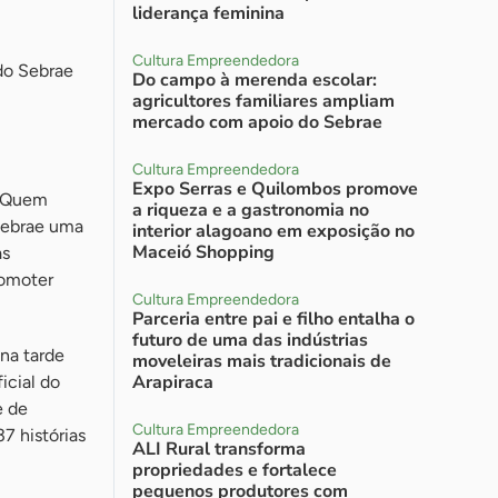
liderança feminina
Cultura Empreendedora
do Sebrae
Do campo à merenda escolar:
agricultores familiares ampliam
mercado com apoio do Sebrae
Cultura Empreendedora
Expo Serras e Quilombos promove
e Quem
a riqueza e a gastronomia no
Sebrae uma
interior alagoano em exposição no
Maceió Shopping
as
romoter
Cultura Empreendedora
Parceria entre pai e filho entalha o
futuro de uma das indústrias
na tarde
moveleiras mais tradicionais de
Arapiraca
icial do
e de
Cultura Empreendedora
7 histórias
ALI Rural transforma
propriedades e fortalece
pequenos produtores com