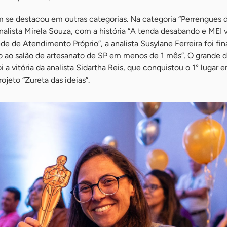
 se destacou em outras categorias. Na categoria “Perrengues
 analista Mirela Souza, com a história “A tenda desabando e MEI 
ede de Atendimento Próprio”, a analista Susylane Ferreira foi fi
ão ao salão de artesanato de SP em menos de 1 mês”. O grande 
a vitória da analista Sidartha Reis, que conquistou o 1° lugar e
ojeto “Zureta das ideias”.