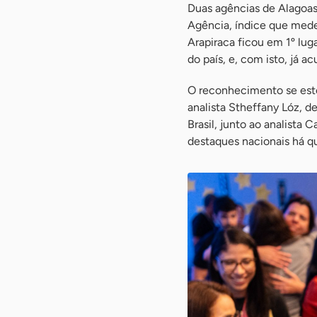
Duas agências de Alagoas
Agência, índice que mede
Arapiraca ficou em 1º lug
do país, e, com isto, já a
O reconhecimento se est
analista Stheffany Lóz, d
Brasil, junto ao analista C
destaques nacionais há qu