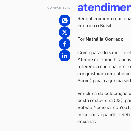
atendime
COMPARTILHE
Reconhecimento nacional 
em todo o Brasil.
Por
Nathália Conrado
Com quase dois mil projet
Atende celebrou história
referência nacional em ex
conquistaram reconhecim
Score) para a agência sed
Em clima de celebração e
desta sexta-feira (22), p
Sebrae Nacional no YouT
inscrições, quando o Sebr
enviadas.