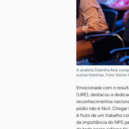
A analista Sidartha Reis con
outras histórias. Foto: Kelvi
Emocionada com o resulta
(URE), destacou a dedica
reconhecimentos nacionai
pódio não é fácil. Chegar
é fruto de um trabalho co
da importância do NPS par