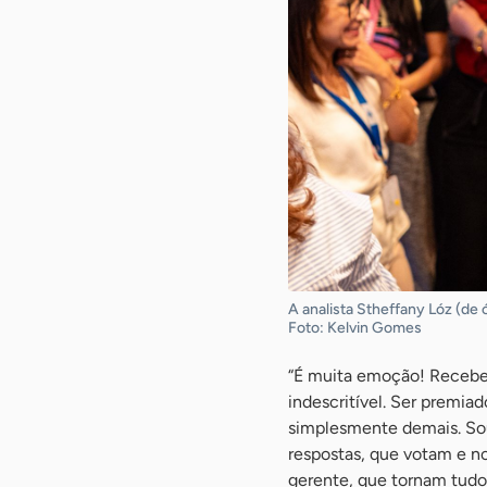
A analista Stheffany Lóz (de 
Foto: Kelvin Gomes
“É muita emoção! Recebe
indescritível. Ser premia
simplesmente demais. Sou
respostas, que votam e n
gerente, que tornam tudo