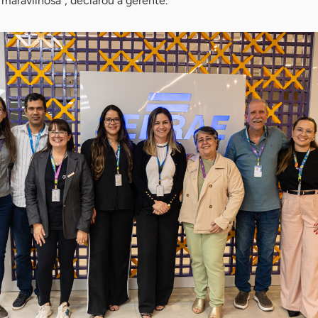
 maravilhosa”, declarou a gerente.