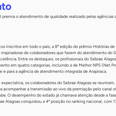
nto
premia o atendimento de qualidade realizado pelas agências 
os inscritos em todo o país, a 8ª edição do prêmio Histórias d
s inspiradoras de colaboradores que fazem do atendimento do 
celência. Entre os destaques, os profissionais do Sebrae Alago
ento em quatro categorias, incluindo a de Melhor NPS (Net P
e e para a agência de atendimento integrada de Arapiraca.
 expectativa, os colaboradores do Sebrae Alagoas se reuniram, 
ara acompanhar a transmissão ao vivo da premiação pelo canal of
ube. O desempenho do estado já chamava atenção desde a fas
ae Alagoas conquistou a 4ª posição no ranking nacional, com 13