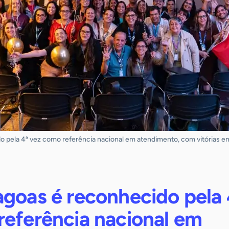
 pela 4ª vez como referência nacional em atendimento, com vitórias em
agoas é reconhecido pela 
referência nacional em