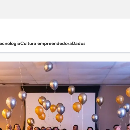
ecnologia
Cultura empreendedora
Dados