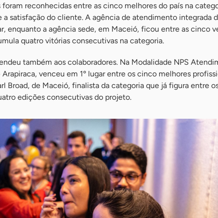
 foram reconhecidas entre as cinco melhores do país na categ
 a satisfação do cliente. A agência de atendimento integrada 
ar, enquanto a agência sede, em Maceió, ficou entre as cinco 
cumula quatro vitórias consecutivas na categoria.
endeu também aos colaboradores. Na Modalidade NPS Atendim
e Arapiraca, venceu em 1º lugar entre os cinco melhores profiss
arl Broad, de Maceió, finalista da categoria que já figura entre o
atro edições consecutivas do projeto.