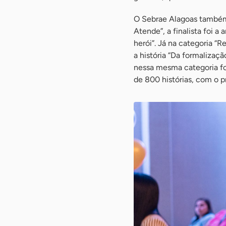
O Sebrae Alagoas também
Atende”, a finalista foi a
herói”. Já na categoria “R
a história “Da formalizaç
nessa mesma categoria foi 
de 800 histórias, com o pr