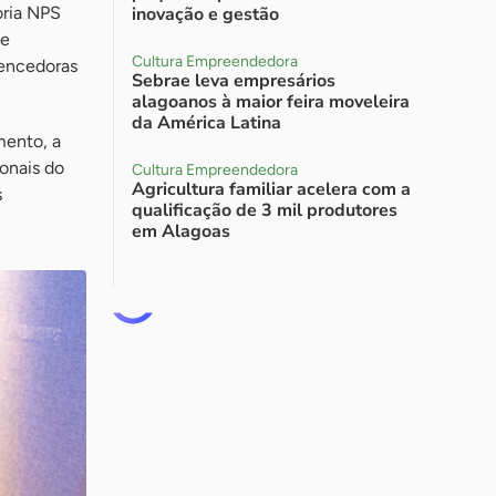
oria NPS
inovação e gestão
de
Cultura Empreendedora
vencedoras
Sebrae leva empresários
alagoanos à maior feira moveleira
da América Latina
ento, a
ionais do
Cultura Empreendedora
Agricultura familiar acelera com a
s
qualificação de 3 mil produtores
em Alagoas