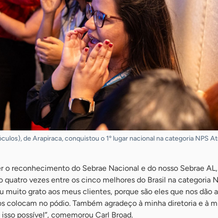
óculos), de Arapiraca, conquistou o 1º lugar nacional na categoria NPS 
r o reconhecimento do Sebrae Nacional e do nosso Sebrae AL,
do quatro vezes entre os cinco melhores do Brasil na categoria 
 muito grato aos meus clientes, porque são eles que nos dão a
os colocam no pódio. Também agradeço à minha diretoria e à m
 isso possível”, comemorou Carl Broad.