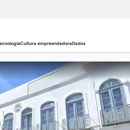
ecnologia
Cultura empreendedora
Dados