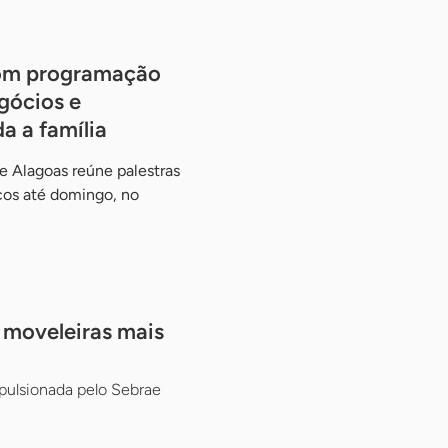
om programação
gócios e
a a família
 Alagoas reúne palestras
cos até domingo, no
s moveleiras mais
pulsionada pelo Sebrae