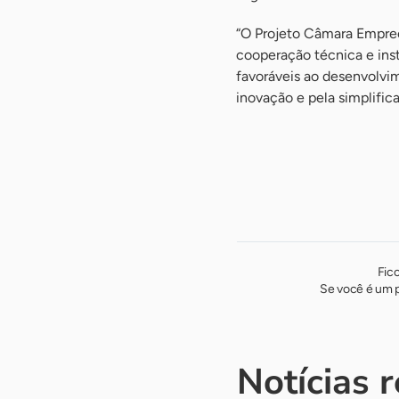
“O Projeto Câmara Empre
cooperação técnica e inst
favoráveis ao desenvolvim
inovação e pela simplifica
Fic
Se você é um p
Notícias 