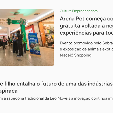
Cultura Empreendedora
Arena Pet começa c
gratuita voltada a ne
experiências para tod
Evento promovido pelo Sebrae
e exposição de animais exóti
Maceió Shopping
 e filho entalha o futuro de uma das indústria
apiraca
 a sabedoria tradicional da Léo Móveis à inovação contínua im