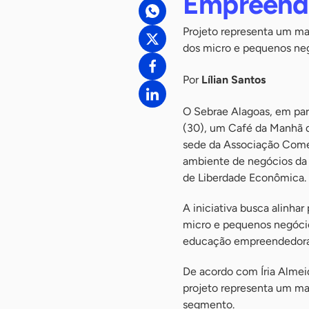
Empreend
Projeto representa um ma
dos micro e pequenos ne
Por
Lílian Santos
O Sebrae Alagoas, em par
(30), um Café da Manhã 
sede da Associação Comer
ambiente de negócios da 
de Liberdade Econômica.
A iniciativa busca alinhar
micro e pequenos negócios
educação empreendedora e
De acordo com Íria Almei
projeto representa um ma
segmento.