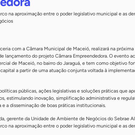
edora
rco na aproximação entre o poder legislativo municipal e as d
gócios
ceria com a Câmara Municipal de Maceió, realizará na próxima 
de lançamento do projeto Câmara Empreendedora. O evento a
cial de Maceió, no bairro do Jaraguá, e tem como objetivo for
capital a partir de uma atuação conjunta voltada à implementa
 políticas públicas, ações legislativas e soluções práticas que a
, estimulando inovação, simplificação administrativa e regulat
 a disseminação de boas práticas institucionais.
da, gerente da Unidade de Ambiente de Negócios do Sebrae Al
rco na aproximação entre o poder legislativo municipal e as d