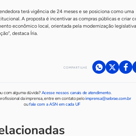
endedora terá vigência de 24 meses e se posiciona como uma
itucional. A proposta é incentivar as compras públicas e criar 
ento econômico local, orientada pela modernização legislativa
ção”, destaca Íria.
COMPARTILHE
Acesse nossos canais de atendimento
ou com alguma dúvida?
.
imprensa@sebrae.com.br
rofissional da imprensa, entre em contato pelo
fale com a ASN em cada UF
ou
relacionadas