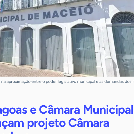
na aproximação entre o poder legislativo municipal e as demandas dos
agoas e Câmara Municipal
nçam projeto Câmara