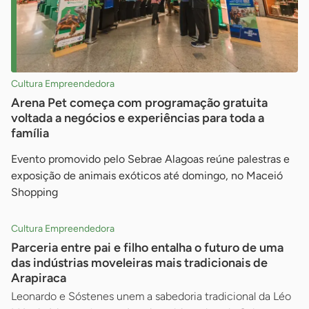
Cultura Empreendedora
Arena Pet começa com programação gratuita
voltada a negócios e experiências para toda a
família
Evento promovido pelo Sebrae Alagoas reúne palestras e
exposição de animais exóticos até domingo, no Maceió
Shopping
Cultura Empreendedora
Parceria entre pai e filho entalha o futuro de uma
das indústrias moveleiras mais tradicionais de
Arapiraca
Leonardo e Sóstenes unem a sabedoria tradicional da Léo