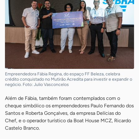
Empreendedora Fábia Regina, do espaço FF Beleza, celebra
crédito conquistado no Mutirão Acredita para investir e expandir o
negócio. Foto: Julio Vasconcelos
Além de Fábia, também foram contemplados com o
cheque simbólico os empreendedores Paulo Fernando dos
Santos e Roberta Gonçalves, da empresa Delícias do
Chef, e o operador turístico da Boat House MCZ, Ricardo
Castelo Branco.