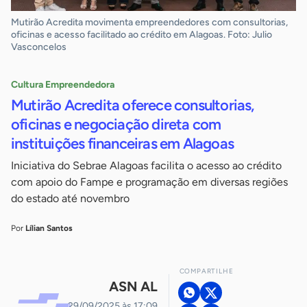
Mutirão Acredita movimenta empreendedores com consultorias,
oficinas e acesso facilitado ao crédito em Alagoas. Foto: Julio
Vasconcelos
Cultura Empreendedora
Mutirão Acredita oferece consultorias,
oficinas e negociação direta com
instituições financeiras em Alagoas
Iniciativa do Sebrae Alagoas facilita o acesso ao crédito
com apoio do Fampe e programação em diversas regiões
do estado até novembro
Por
Lílian Santos
COMPARTILHE
ASN AL
29/09/2025 às 17:09