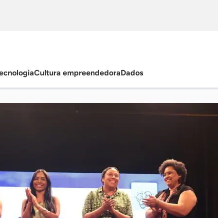
ecnologia
Cultura empreendedora
Dados