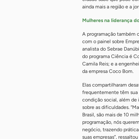
ainda mais a região e a j
Mulheres na liderança do
A programação também co
com o painel sobre Empre
analista do Sebrae Danúbi
do programa Ciência é Coi
Camila Reis; e a engenhei
da empresa Coco Bom.
Elas compartilharam desa
frequentemente têm sua c
condição social, além de 
sobre as dificuldades. “
Brasil, são mais de 10 
programação, nós queremo
negócio, trazendo prática
suas empresas”, ressaltou