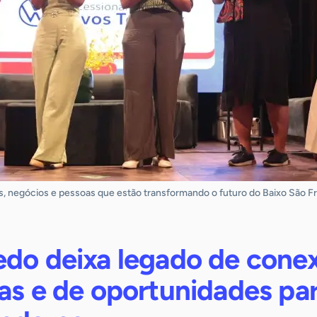
, negócios e pessoas que estão transformando o futuro do Baixo São Fr
edo deixa legado de cone
as e de oportunidades pa