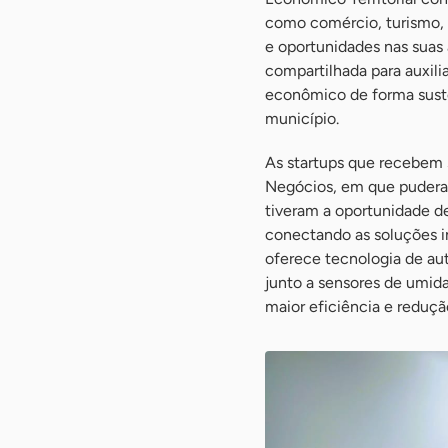
como comércio, turismo, a
e oportunidades nas suas 
compartilhada para auxili
econômico de forma suste
município.
As startups que recebem
Negócios, em que pudera
tiveram a oportunidade de
conectando as soluções i
oferece tecnologia de au
junto a sensores de umida
maior eficiência e reduç