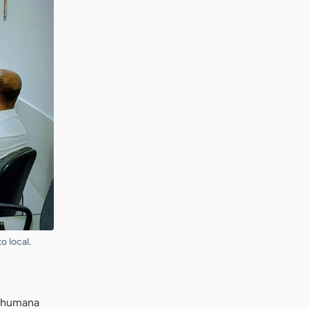
 local.
ia humana