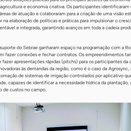
gricultura e economia criativa. Os participantes identificaram 
áreas de atuação e colaboraram para a criação de uma visão es
ar na elaboração de políticas e práticas para impulsionar o cres
ntável e integrada, garantindo avanços em toda a cadeia prod
 suporte do Sebrae ganharam espaço na programação com a R
m fazer conexões e fechar contratos. Os empreendimentos t
 fazer apresentações rápidas (pitchs) para os participantes da o
novadoras às demandas da região, como é o caso da Agrosync,
tomação de sistemas de irrigação controlados por aplicativo qu
de, capazes de identificar a necessidade hídrica da plantação,
ão de custos no campo.