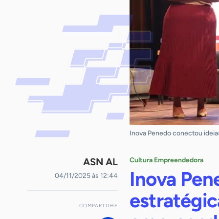
Inova Penedo conectou ideias
ASN AL
Cultura Empreendedora
Inova Pen
04/11/2025 às 12:44
estratégic
COMPARTILHE