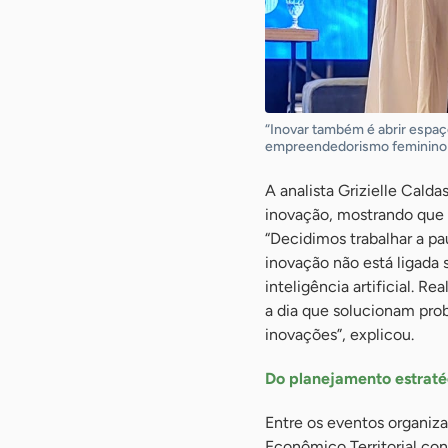
“Inovar também é abrir espaç
empreendedorismo feminino e
A analista Grizielle Calda
inovação, mostrando que e
“Decidimos trabalhar a p
inovação não está ligada
inteligência artificial. 
a dia que solucionam pro
inovações”, explicou.
Do planejamento estraté
Entre os eventos organiz
Econômico Territorial con