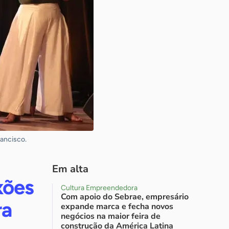
ancisco.
Em alta
xões
Cultura Empreendedora
Com apoio do Sebrae, empresário
ra
expande marca e fecha novos
negócios na maior feira de
construção da América Latina