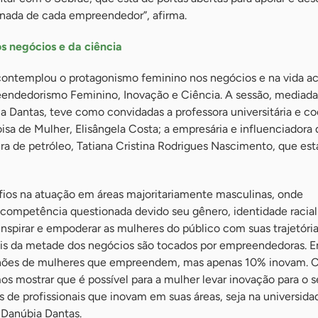
ornada de cada empreendedor”, afirma.
s negócios e da ciência
ntemplou o protagonismo feminino nos negócios e na vida a
endedorismo Feminino, Inovação e Ciência. A sessão, mediada
a Dantas, teve como convidadas a professora universitária e c
sa de Mulher, Elisângela Costa; a empresária e influenciadora d
ra de petróleo, Tatiana Cristina Rodrigues Nascimento, que est
fios na atuação em áreas majoritariamente masculinas, onde
ompetência questionada devido seu gênero, identidade racial
inspirar e empoderar as mulheres do público com suas trajetória
Mais da metade dos negócios são tocados por empreendedoras. 
milhões de mulheres que empreendem, mas apenas 10% inovam. 
s mostrar que é possível para a mulher levar inovação para o 
s de profissionais que inovam em suas áreas, seja na universida
 Danúbia Dantas.