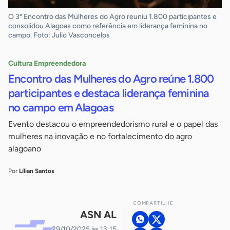
O 3º Encontro das Mulheres do Agro reuniu 1.800 participantes e
consolidou Alagoas como referência em liderança feminina no
campo. Foto: Julio Vasconcelos
Cultura Empreendedora
Encontro das Mulheres do Agro reúne 1.800
participantes e destaca liderança feminina
no campo em Alagoas
Evento destacou o empreendedorismo rural e o papel das
mulheres na inovação e no fortalecimento do agro
alagoano
Por
Lílian Santos
COMPARTILHE
ASN AL
29/10/2025 às 13:15