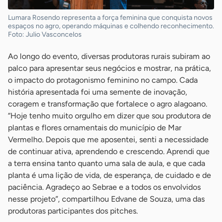
Lumara Rosendo representa a força feminina que conquista novos
espaços no agro, operando máquinas e colhendo reconhecimento.
Foto: Julio Vasconcelos
Ao longo do evento, diversas produtoras rurais subiram ao
palco para apresentar seus negócios e mostrar, na prática,
o impacto do protagonismo feminino no campo. Cada
história apresentada foi uma semente de inovação,
coragem e transformação que fortalece o agro alagoano.
“Hoje tenho muito orgulho em dizer que sou produtora de
plantas e flores ornamentais do município de Mar
Vermelho. Depois que me aposentei, senti a necessidade
de continuar ativa, aprendendo e crescendo. Aprendi que
a terra ensina tanto quanto uma sala de aula, e que cada
planta é uma lição de vida, de esperança, de cuidado e de
paciência. Agradeço ao Sebrae e a todos os envolvidos
nesse projeto”, compartilhou Edvane de Souza, uma das
produtoras participantes dos pitches.