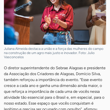
Juliana Almeida destaca a união e a força das mulheres do campo
na construção de um agro mais justo e inovador. Foto: Julio
Vasconcelos
O diretor superintendente do Sebrae Alagoas e presidente
da Associação dos Criadores de Alagoas, Domício Silva,
também reforçou a importância do evento. “Esse evento
cresce a cada ano e ganha uma dimensão ainda maior, o
que reforça a importância de cada uma de vocês nessa
atividade tão essencial para o Brasil e, em especial, para o
nosso estado. Esse espaço que vocês conquistam é
legítimo e precisa ser ocupado com orgulho”, afirmou.