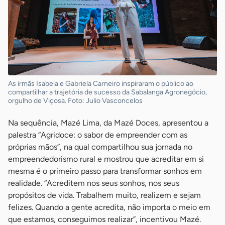
As irmãs Isabela e Gabriela Carneiro inspiraram o público ao
compartilhar a trajetória de sucesso da Sabalanga Agronegócio,
orgulho de Viçosa. Foto: Julio Vasconcelos
Na sequência, Mazé Lima, da Mazé Doces, apresentou a
palestra “Agridoce: o sabor de empreender com as
próprias mãos”, na qual compartilhou sua jornada no
empreendedorismo rural e mostrou que acreditar em si
mesma é o primeiro passo para transformar sonhos em
realidade. “Acreditem nos seus sonhos, nos seus
propósitos de vida. Trabalhem muito, realizem e sejam
felizes. Quando a gente acredita, não importa o meio em
que estamos, conseguimos realizar”, incentivou Mazé.