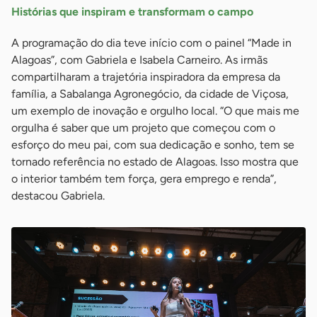
Histórias que inspiram e transformam o campo
A programação do dia teve início com o painel “Made in
Alagoas”, com Gabriela e Isabela Carneiro. As irmãs
compartilharam a trajetória inspiradora da empresa da
família, a Sabalanga Agronegócio, da cidade de Viçosa,
um exemplo de inovação e orgulho local. “O que mais me
orgulha é saber que um projeto que começou com o
esforço do meu pai, com sua dedicação e sonho, tem se
tornado referência no estado de Alagoas. Isso mostra que
o interior também tem força, gera emprego e renda”,
destacou Gabriela.