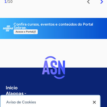
1
/10
Confira cursos, eventos e conteúdos do Portal
Sebrae.
Acesse o Portal
Início
Alagoas
Sobre a ASN
Aviso de Cookies
Últimas notícias