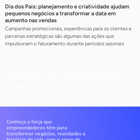
Dia dos Pais: planejamento e criatividade ajudam
pequenos negócios a transformar a data em
aumento nas vendas
Campanhas promocionais, experiências para os clientes e
parcerias estratégicas são algumas das ações que
impulsionam o faturamento durante períodos sazonais
Conheça os Personagens
Sebrae
Conheça a força que
empreendedores têm para
transformar negócios, realidades e
histórias de vida, com o apoio do