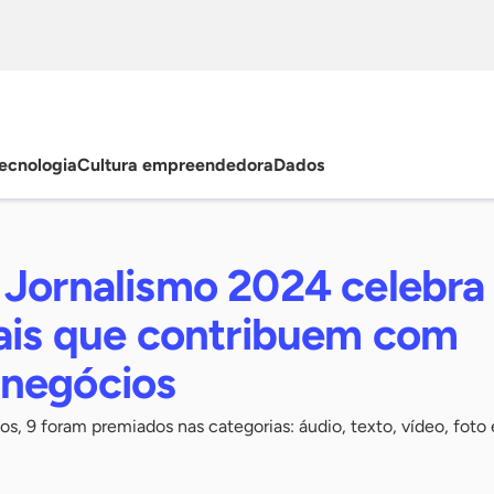
ecnologia
Cultura empreendedora
Dados
 Jornalismo 2024 celebra
nais que contribuem com
negócios
os, 9 foram premiados nas categorias: áudio, texto, vídeo, foto 