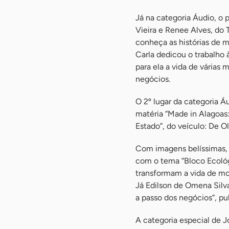
Já na categoria Áudio, o 
Vieira e Renee Alves, do
conheça as histórias de 
Carla dedicou o trabalho
para ela a vida de várias
negócios.
O 2º lugar da categoria Á
matéria “Made in Alagoas
Estado”, do veículo: De 
Com imagens belíssimas, J
com o tema “Bloco Ecológ
transformam a vida de mo
Já Edilson de Omena Silv
a passo dos negócios”, pu
A categoria especial de 