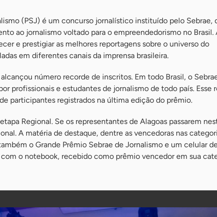
ismo (PSJ) é um concurso jornalístico instituído pelo Sebrae, 
nto ao jornalismo voltado para o empreendedorismo no Brasil. A
cer e prestigiar as melhores reportagens sobre o universo do
das em diferentes canais da imprensa brasileira.
 alcançou número recorde de inscritos. Em todo Brasil, o Sebr
or profissionais e estudantes de jornalismo de todo país. Esse 
e participantes registrados na última edição do prêmio.
etapa Regional. Se os representantes de Alagoas passarem nest
onal. A matéria de destaque, dentre as vencedoras nas categor
sa também o Grande Prêmio Sebrae de Jornalismo e um celular de
do com o notebook, recebido como prêmio vencedor em sua cate