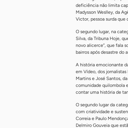
deficiência não limita cap
Madysson Weslley, da Agên
Victor, pessoa surda que 
O segundo lugar, na catego
Silva, da Tribuna Hoje, q
novo alicerce”, que fala
bairros após desastre do 
A história emocionante d
em Vídeo, dos jornalistas
Martins e José Santos, d
comunidade quilombola e
contar uma história de ta
O segundo lugar da categ
com criatividade e susten
Correia e Paulo Mendonça.
Delmiro Gouveia que estã