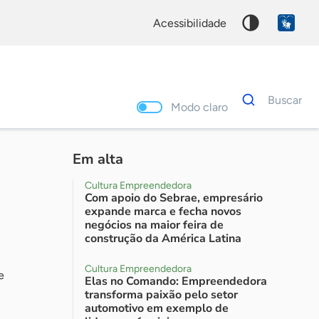
acessibilidade
Dados
Buscar
para
Modo claro
busca
Palavra
chave
Em alta
Cultura Empreendedora
Com apoio do Sebrae, empresário
expande marca e fecha novos
negócios na maior feira de
construção da América Latina
Cultura Empreendedora
e
Elas no Comando: Empreendedora
transforma paixão pelo setor
automotivo em exemplo de